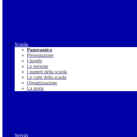
Scuola
Panoramica
Presentazione
I luoghi
Le persone
I numeri della scuola
Le carte della scuola
Organizzazione
La storia
Servizi