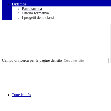
Didattica
Panoramica
Offerta formativa
I progetti delle classi
Campo di ricerca per le pagine del sito
Tutte le info