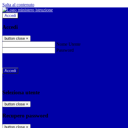
Salta al contenuto
Accedi
Accedi
button close
×
Nome Utente
Password
Password dimenticata?
-
Entra con SPID
Entra con CIE
Seleziona utente
button close
×
Recupero password
button close
×