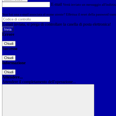
E-mail
Verrà inviato un messaggio all'indirizz
Non hai una e-mail associata al nome utente? Effettua il reset della password tram
E-mail inviata, si prega di controllare la casella di posta elettronica!
Errore
Chiudi
Successo
Chiudi
Informazione
Chiudi
Attendere...
Attendere il completamento dell'operazione...