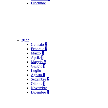
Dicembre
2022
Gennaio
2
Febbraio
2
Marzo
3
Aprile
1
Maggio
4
Giugno
1
Luglio
Agosto
1
Settembre
2
Ottobre
1
Novembre
Dicembre
1