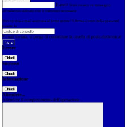
E-mail
Verrà inviato un messaggio
all'indirizzo indicato con le istruzioni necessarie.
Non hai una e-mail associata al nome utente? Effettua il reset della password
tramite la
Login Spaggiari
E-mail inviata, si prega di controllare la casella di posta elettronica!
Errore
Chiudi
Successo
Chiudi
Informazione
Chiudi
Attendere...
Attendere il completamento dell'operazione...