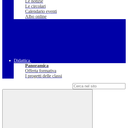
Le notizie
Le circolari
Calendario eventi
Albo online
Didattica
Panoramica
Offerta formativa
I progetti delle classi
Campo di ricerca per le pagine del sito