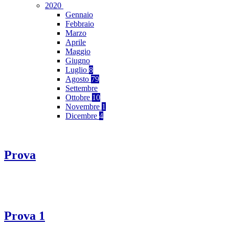
2020
Gennaio
Febbraio
Marzo
Aprile
Maggio
Giugno
Luglio
8
Agosto
79
Settembre
Ottobre
10
Novembre
1
Dicembre
4
Prova
Prova 1