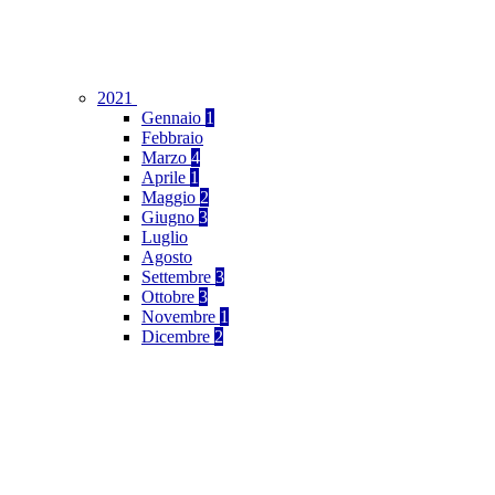
2021
Gennaio
1
Febbraio
Marzo
4
Aprile
1
Maggio
2
Giugno
3
Luglio
Agosto
Settembre
3
Ottobre
3
Novembre
1
Dicembre
2