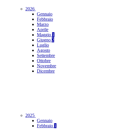
2026
Gennaio
Febbraio
Marzo
Aprile
Maggio
1
Giugno
2
Luglio
Agosto
Settembre
Ottobre
Novembre
Dicembre
2025
Gennaio
Febbraio
1