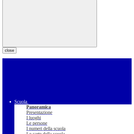
close
Scuola
Panoramica
Presentazione
I luoghi
Le persone
I numeri della scuola
Le carte della scuola