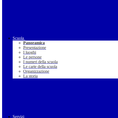
Scuola
Panoramica
Presentazione
I luoghi
Le persone
I numeri della scuola
Le carte della scuola
Organizzazione
La storia
Servizi