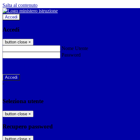
Salta al contenuto
Accedi
Accedi
button close
×
Nome Utente
Password
Password dimenticata?
-
Entra con SPID
Entra con CIE
Seleziona utente
button close
×
Recupero password
button close
×