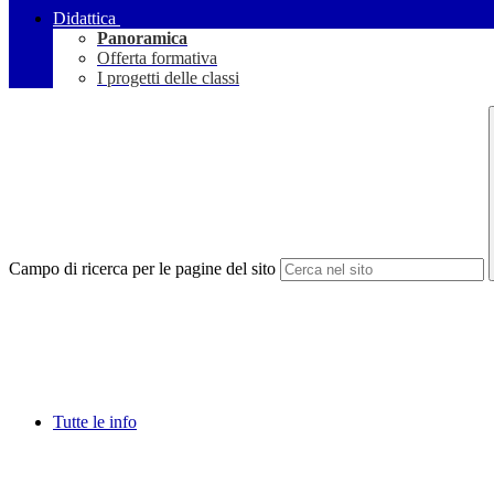
Didattica
Panoramica
Offerta formativa
I progetti delle classi
Campo di ricerca per le pagine del sito
Tutte le info