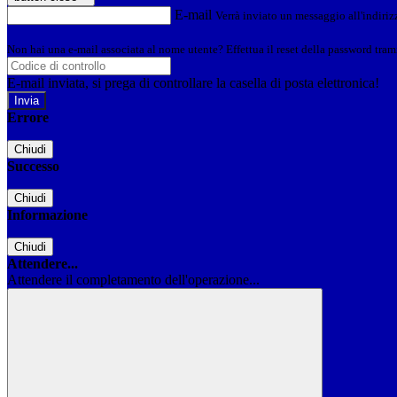
E-mail
Verrà inviato un messaggio all'indirizz
Non hai una e-mail associata al nome utente? Effettua il reset della password tram
E-mail inviata, si prega di controllare la casella di posta elettronica!
Errore
Chiudi
Successo
Chiudi
Informazione
Chiudi
Attendere...
Attendere il completamento dell'operazione...