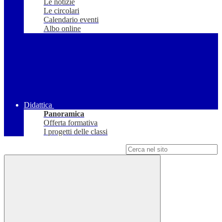
Le notizie
Le circolari
Calendario eventi
Albo online
Didattica
Panoramica
Offerta formativa
I progetti delle classi
Campo di ricerca per le pagine del sito