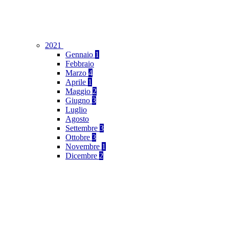
2021
Gennaio
1
Febbraio
Marzo
4
Aprile
1
Maggio
2
Giugno
3
Luglio
Agosto
Settembre
3
Ottobre
3
Novembre
1
Dicembre
2