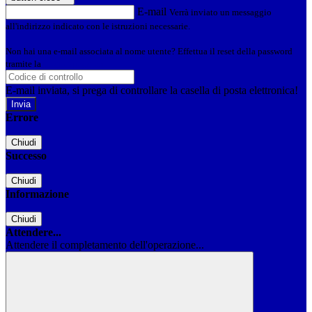
E-mail
Verrà inviato un messaggio
all'indirizzo indicato con le istruzioni necessarie.
Non hai una e-mail associata al nome utente? Effettua il reset della password
tramite la
Login Spaggiari
E-mail inviata, si prega di controllare la casella di posta elettronica!
Errore
Chiudi
Successo
Chiudi
Informazione
Chiudi
Attendere...
Attendere il completamento dell'operazione...