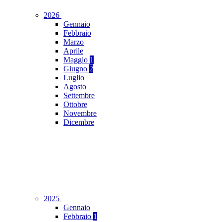
2026
Gennaio
Febbraio
Marzo
Aprile
Maggio
1
Giugno
2
Luglio
Agosto
Settembre
Ottobre
Novembre
Dicembre
2025
Gennaio
Febbraio
1