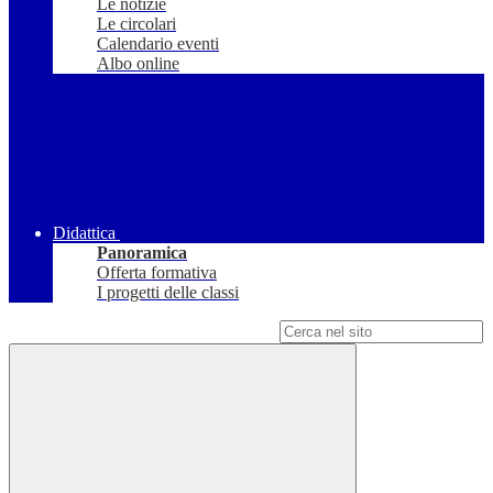
Le notizie
Le circolari
Calendario eventi
Albo online
Didattica
Panoramica
Offerta formativa
I progetti delle classi
Campo di ricerca per le pagine del sito