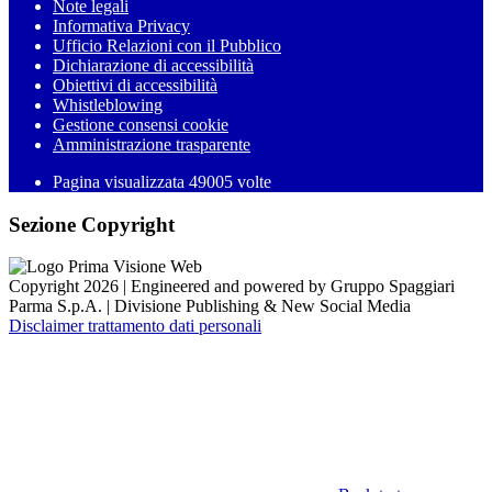
Note legali
Informativa Privacy
Ufficio Relazioni con il Pubblico
Dichiarazione di accessibilità
Obiettivi di accessibilità
Whistleblowing
Gestione consensi cookie
Amministrazione trasparente
Pagina visualizzata
49005
volte
Sezione Copyright
Copyright 2026 | Engineered and powered by Gruppo Spaggiari
Parma S.p.A. | Divisione Publishing & New Social Media
Disclaimer trattamento dati personali