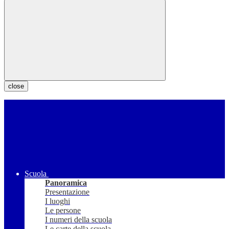
close
Scuola
Panoramica
Presentazione
I luoghi
Le persone
I numeri della scuola
Le carte della scuola