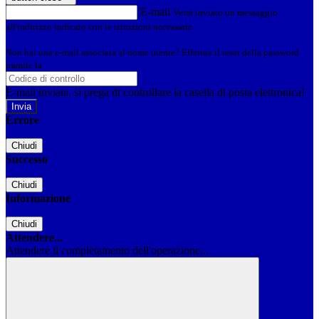
E-mail
Verrà inviato un messaggio
all'indirizzo indicato con le istruzioni necessarie.
Non hai una e-mail associata al nome utente? Effettua il reset della password
tramite la
Login Spaggiari
E-mail inviata, si prega di controllare la casella di posta elettronica!
Errore
Chiudi
Successo
Chiudi
Informazione
Chiudi
Attendere...
Attendere il completamento dell'operazione...