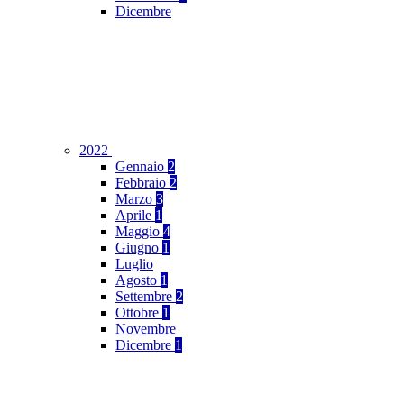
Dicembre
2022
Gennaio
2
Febbraio
2
Marzo
3
Aprile
1
Maggio
4
Giugno
1
Luglio
Agosto
1
Settembre
2
Ottobre
1
Novembre
Dicembre
1