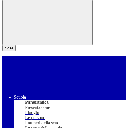
close
Scuola
Panoramica
Presentazione
I luoghi
Le persone
I numeri della scuola
Le carte della scuola