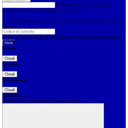
E-mail
Verrà inviato un messaggio
all'indirizzo indicato con le istruzioni necessarie.
Non hai una e-mail associata al nome utente? Effettua il reset della password
tramite la
Login Spaggiari
E-mail inviata, si prega di controllare la casella di posta elettronica!
Errore
Chiudi
Successo
Chiudi
Informazione
Chiudi
Attendere...
Attendere il completamento dell'operazione...