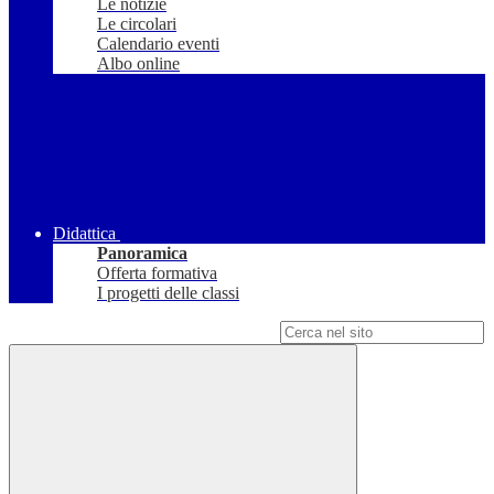
Le notizie
Le circolari
Calendario eventi
Albo online
Didattica
Panoramica
Offerta formativa
I progetti delle classi
Campo di ricerca per le pagine del sito