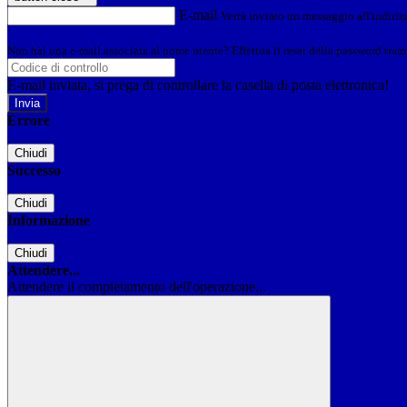
E-mail
Verrà inviato un messaggio all'indirizz
Non hai una e-mail associata al nome utente? Effettua il reset della password tram
E-mail inviata, si prega di controllare la casella di posta elettronica!
Errore
Chiudi
Successo
Chiudi
Informazione
Chiudi
Attendere...
Attendere il completamento dell'operazione...