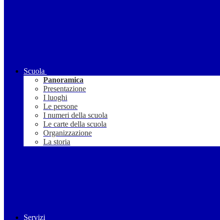
Scuola
Panoramica
Presentazione
I luoghi
Le persone
I numeri della scuola
Le carte della scuola
Organizzazione
La storia
Servizi