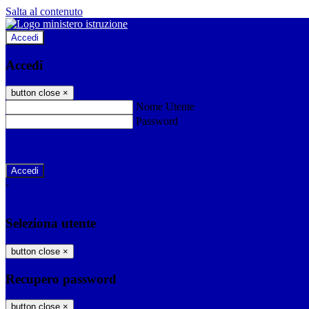
Salta al contenuto
Accedi
Accedi
button close
×
Nome Utente
Password
Password dimenticata?
-
Entra con SPID
Entra con CIE
Seleziona utente
button close
×
Recupero password
button close
×