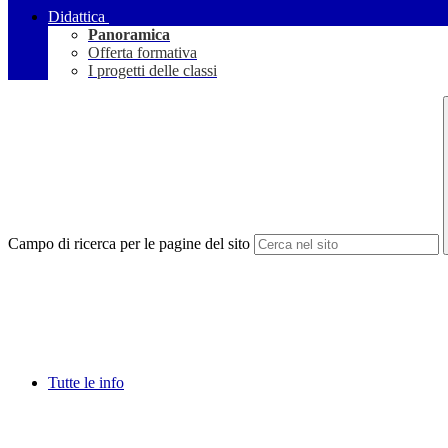
Didattica
Panoramica
Offerta formativa
I progetti delle classi
Campo di ricerca per le pagine del sito
Tutte le info