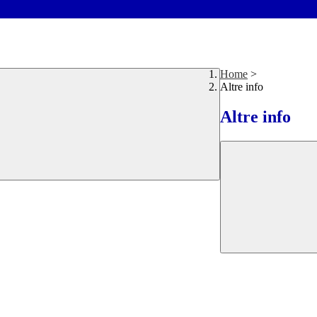
Home
>
Altre info
Altre info