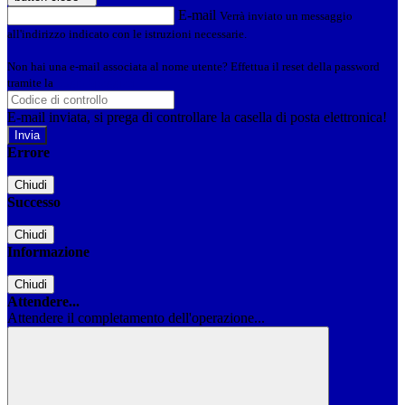
E-mail
Verrà inviato un messaggio
all'indirizzo indicato con le istruzioni necessarie.
Non hai una e-mail associata al nome utente? Effettua il reset della password
tramite la
Login Spaggiari
E-mail inviata, si prega di controllare la casella di posta elettronica!
Errore
Chiudi
Successo
Chiudi
Informazione
Chiudi
Attendere...
Attendere il completamento dell'operazione...