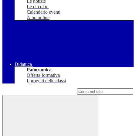
Le notizie
Le circolari
Calendario eventi
Albo online
Didattica
Panoramica
Offerta formativa
I progetti delle classi
Campo di ricerca per le pagine del sito