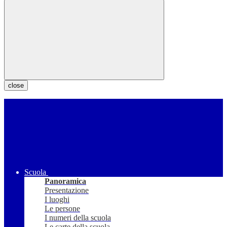
close
Scuola
Panoramica
Presentazione
I luoghi
Le persone
I numeri della scuola
Le carte della scuola