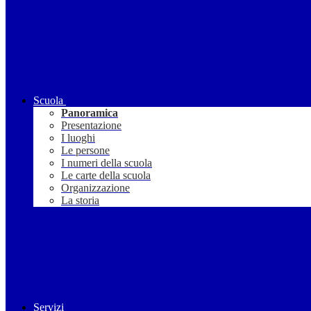
Scuola
Panoramica
Presentazione
I luoghi
Le persone
I numeri della scuola
Le carte della scuola
Organizzazione
La storia
Servizi