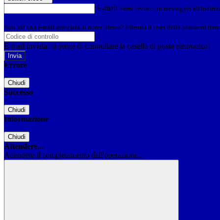
E-mail
Verrà inviato un messaggio all'indirizz
Non hai una e-mail associata al nome utente? Effettua il reset della password tram
E-mail inviata, si prega di controllare la casella di posta elettronica!
Errore
Chiudi
Successo
Chiudi
Informazione
Chiudi
Attendere...
Attendere il completamento dell'operazione...