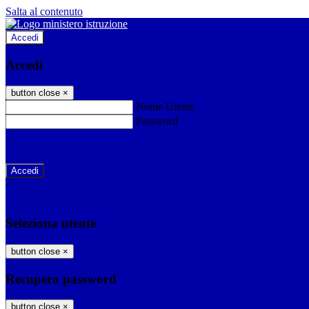
Salta al contenuto
Accedi
Accedi
button close
×
Nome Utente
Password
Password dimenticata?
-
Entra con SPID
Entra con CIE
Seleziona utente
button close
×
Recupero password
button close
×