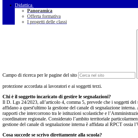
Didattica
Panoramica
Offerta formativa
I progetti delle classi
Campo di ricerca per le pagine del sito
protezione accordata ai lavoratori e ai soggetti terzi.
Chi è il soggetto incaricato di gestire le segnalazioni?
Il D. Lgs 24/2023, all’articolo 4, comma 5, prevede che i soggetti del
affidano a quest'ultimo la gestione del canale di segnalazione interna.
rapporti che intercorrono tra le istituzioni scolastiche e l’Amministrazio
coordinatore regionale. Considerato l’ambito territoriale particolarmente
gestione del canale di segnalazione interna è affidata al RPCT ossia l
Cosa succede se scrivo direttamente alla scuola?