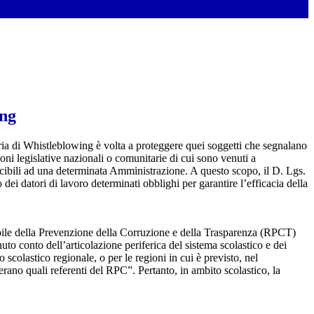
ing
ia di Whistleblowing è volta a proteggere quei soggetti che segnalano
ioni legislative nazionali o comunitarie di cui sono venuti a
ibili ad una determinata Amministrazione. A questo scopo, il D. Lgs.
dei datori di lavoro determinati obblighi per garantire l’efficacia della
sabile della Prevenzione della Corruzione e della Trasparenza (RPCT)
to conto dell’articolazione periferica del sistema scolastico e dei
o scolastico regionale, o per le regioni in cui è previsto, nel
perano quali referenti del RPC”. Pertanto, in ambito scolastico, la