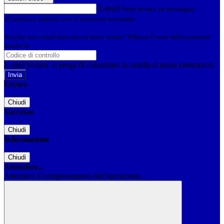
E-mail
Verrà inviato un messaggio
all'indirizzo indicato con le istruzioni necessarie.
Non hai una e-mail associata al nome utente? Effettua il reset della password
tramite la
Login Spaggiari
E-mail inviata, si prega di controllare la casella di posta elettronica!
Errore
Chiudi
Successo
Chiudi
Informazione
Chiudi
Attendere...
Attendere il completamento dell'operazione...