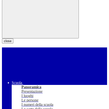
close
Scuola
Panoramica
Presentazione
I luoghi
Le persone
I numeri della scuola
Le carte della scuola