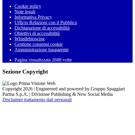
Cookie policy
Note legali
Informativa Privacy
Ufficio Relazioni con il Pubblico
Dichiarazione di accessibilità
Obiettivi di accessibilità
Whistleblowing
Gestione consensi cookie
Amministrazione trasparente
Pagina visualizzata
2688
volte
Sezione Copyright
Copyright 2026 | Engineered and powered by Gruppo Spaggiari
Parma S.p.A. | Divisione Publishing & New Social Media
Disclaimer trattamento dati personali