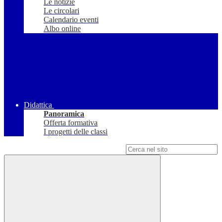
Le notizie
Le circolari
Calendario eventi
Albo online
Didattica
Panoramica
Offerta formativa
I progetti delle classi
Campo di ricerca per le pagine del sito