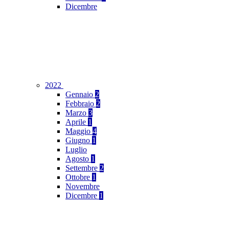
Dicembre
2022
Gennaio
2
Febbraio
2
Marzo
3
Aprile
1
Maggio
4
Giugno
1
Luglio
Agosto
1
Settembre
2
Ottobre
1
Novembre
Dicembre
1