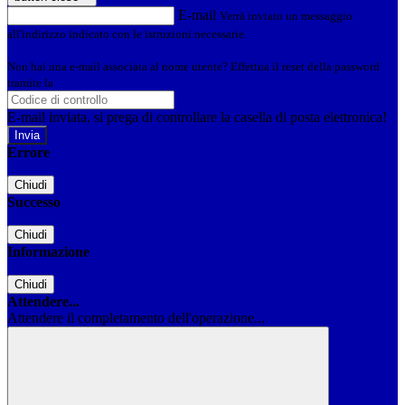
E-mail
Verrà inviato un messaggio
all'indirizzo indicato con le istruzioni necessarie.
Non hai una e-mail associata al nome utente? Effettua il reset della password
tramite la
Login Spaggiari
E-mail inviata, si prega di controllare la casella di posta elettronica!
Errore
Chiudi
Successo
Chiudi
Informazione
Chiudi
Attendere...
Attendere il completamento dell'operazione...