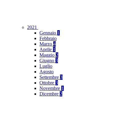
2021
Gennaio
1
Febbraio
Marzo
4
Aprile
1
Maggio
2
Giugno
3
Luglio
Agosto
Settembre
3
Ottobre
3
Novembre
1
Dicembre
2