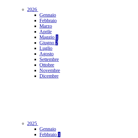
2026
Gennaio
Febbraio
Marzo
Aprile
Maggio
1
Giugno
2
Luglio
Agosto
Settembre
Ottobre
Novembre
Dicembre
2025
Gennaio
Febbraio
1