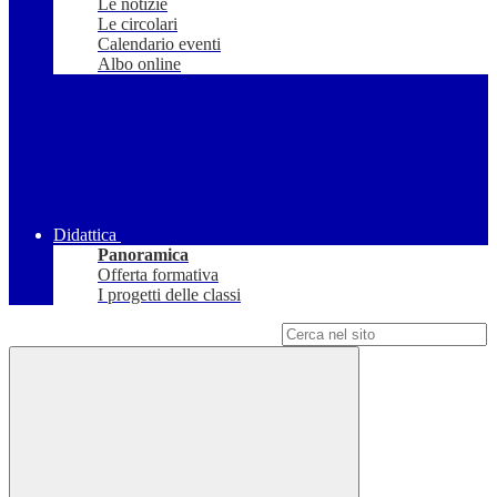
Le notizie
Le circolari
Calendario eventi
Albo online
Didattica
Panoramica
Offerta formativa
I progetti delle classi
Campo di ricerca per le pagine del sito