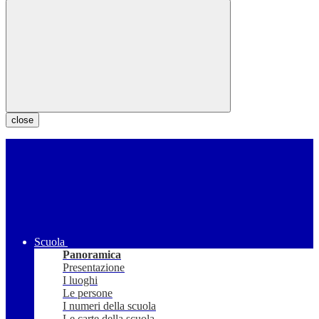
close
Scuola
Panoramica
Presentazione
I luoghi
Le persone
I numeri della scuola
Le carte della scuola