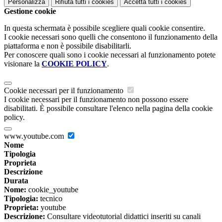
Personalizza
Rifiuta tutti
i cookies
Accetta tutti
i cookies
Gestione cookie
In questa schermata è possibile scegliere quali cookie consentire.
I cookie necessari sono quelli che consentono il funzionamento della
piattaforma e non è possibile disabilitarli.
Per conoscere quali sono i cookie necessari al funzionamento potete
visionare la
COOKIE POLICY
.
Cookie necessari per il funzionamento
I cookie necessari per il funzionamento non possono essere
disabilitati. È possibile consultare l'elenco nella pagina della cookie
policy.
www.youtube.com
Nome
Tipologia
Proprieta
Descrizione
Durata
Nome:
cookie_youtube
Tipologia:
tecnico
Proprieta:
youtube
Descrizione:
Consultare videotutorial didattici inseriti su canali