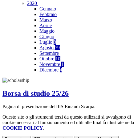
2020
Gennaio
Febbraio
Marzo
Aprile
Maggio
Giugno
Luglio
8
Agosto
79
Settembre
Ottobre
10
Novembre
1
Dicembre
4
Borsa di studio 25/26
Pagina di presentazione dell'IIS Einaudi Scarpa.
Questo sito o gli strumenti terzi da questo utilizzati si avvalgono di
cookie necessari al funzionamento ed utili alle finalità illustrate nella
COOKIE POLICY
.