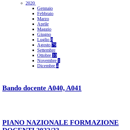
2020
Gennaio
Febbraio
Marzo
Aprile
Maggio
Giugno
Luglio
8
Agosto
79
Settembre
Ottobre
10
Novembre
1
Dicembre
4
Bando docente A040, A041
PIANO NAZIONALE FORMAZIONE