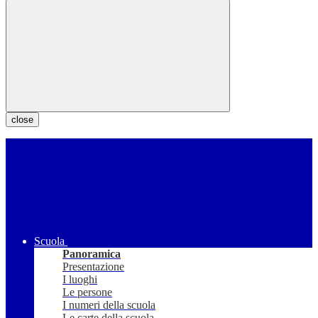
close
Scuola
Panoramica
Presentazione
I luoghi
Le persone
I numeri della scuola
Le carte della scuola