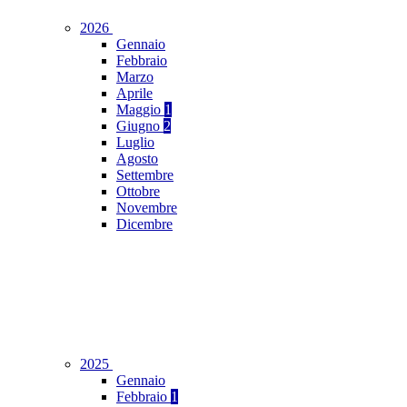
2026
Gennaio
Febbraio
Marzo
Aprile
Maggio
1
Giugno
2
Luglio
Agosto
Settembre
Ottobre
Novembre
Dicembre
2025
Gennaio
Febbraio
1