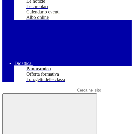
Le notizie
Le circolari
Calendario eventi
Albo online
Didattica
Panoramica
Offerta formativa
I progetti delle classi
Campo di ricerca per le pagine del sito