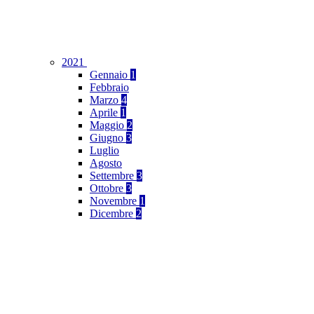
2021
Gennaio
1
Febbraio
Marzo
4
Aprile
1
Maggio
2
Giugno
3
Luglio
Agosto
Settembre
3
Ottobre
3
Novembre
1
Dicembre
2