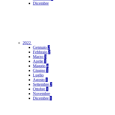
Dicembre
2022
Gennaio
2
Febbraio
2
Marzo
3
Aprile
1
Maggio
4
Giugno
1
Luglio
Agosto
1
Settembre
2
Ottobre
1
Novembre
Dicembre
1