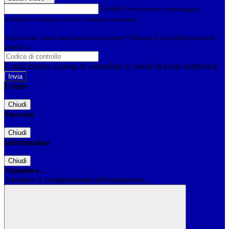
E-mail
Verrà inviato un messaggio
all'indirizzo indicato con le istruzioni necessarie.
Non hai una e-mail associata al nome utente? Effettua il reset della password
tramite la
Login Spaggiari
E-mail inviata, si prega di controllare la casella di posta elettronica!
Errore
Chiudi
Successo
Chiudi
Informazione
Chiudi
Attendere...
Attendere il completamento dell'operazione...