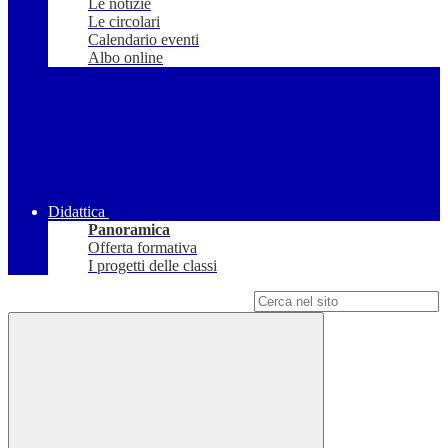
Le notizie
Le circolari
Calendario eventi
Albo online
Didattica
Panoramica
Offerta formativa
I progetti delle classi
Campo di ricerca per le pagine del sito