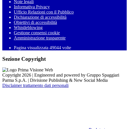
Note legali
Informativa Privacy
Ufficio Relazioni con il Pubblico
Dichiarazione di accessibilità
Obiettivi di accessibilità
Whistleblowing
Gestione consensi cookie
Amministrazione trasparente
Pagina visualizzata
49044
volte
Sezione Copyright
Copyright 2026 | Engineered and powered by Gruppo Spaggiari
Parma S.p.A. | Divisione Publishing & New Social Media
Disclaimer trattamento dati personali