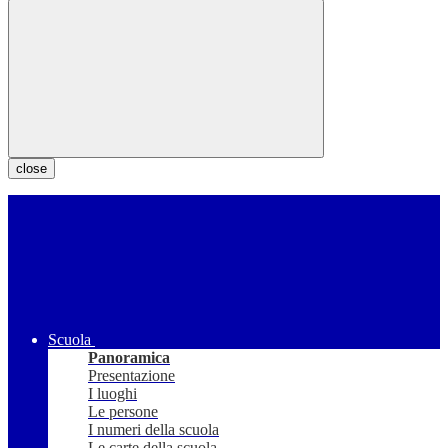
close
Scuola
Panoramica
Presentazione
I luoghi
Le persone
I numeri della scuola
Le carte della scuola