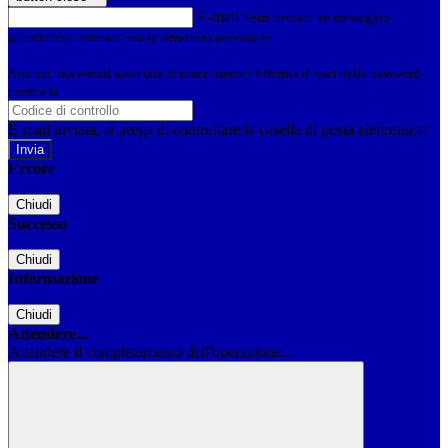
E-mail
Verrà inviato un messaggio
all'indirizzo indicato con le istruzioni necessarie.
Non hai una e-mail associata al nome utente? Effettua il reset della password
tramite la
Login Spaggiari
E-mail inviata, si prega di controllare la casella di posta elettronica!
Errore
Chiudi
Successo
Chiudi
Informazione
Chiudi
Attendere...
Attendere il completamento dell'operazione...