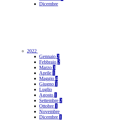
Dicembre
2022
Gennaio
2
Febbraio
2
Marzo
3
Aprile
1
Maggio
4
Giugno
1
Luglio
Agosto
1
Settembre
2
Ottobre
1
Novembre
Dicembre
1