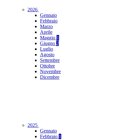
2026
Gennaio
Febbraio
Marzo
Aprile
Maggio
1
Giugno
2
Luglio
Agosto
Settembre
Ottobre
Novembre
Dicembre
2025
Gennaio
Febbraio
1