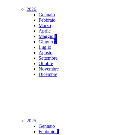
2026
Gennaio
Febbraio
Marzo
Aprile
Maggio
1
Giugno
2
Luglio
Agosto
Settembre
Ottobre
Novembre
Dicembre
2025
Gennaio
Febbraio
1