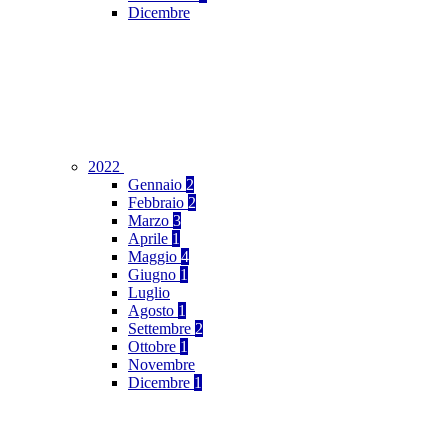
Dicembre
2022
Gennaio
2
Febbraio
2
Marzo
3
Aprile
1
Maggio
4
Giugno
1
Luglio
Agosto
1
Settembre
2
Ottobre
1
Novembre
Dicembre
1