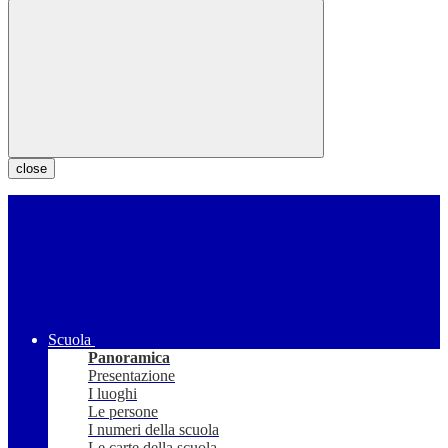
close
Scuola
Panoramica
Presentazione
I luoghi
Le persone
I numeri della scuola
Le carte della scuola