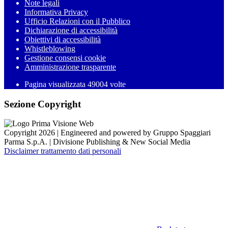
Note legali
Informativa Privacy
Ufficio Relazioni con il Pubblico
Dichiarazione di accessibilità
Obiettivi di accessibilità
Whistleblowing
Gestione consensi cookie
Amministrazione trasparente
Pagina visualizzata
49004
volte
Sezione Copyright
Copyright 2026 | Engineered and powered by Gruppo Spaggiari
Parma S.p.A. | Divisione Publishing & New Social Media
Disclaimer trattamento dati personali