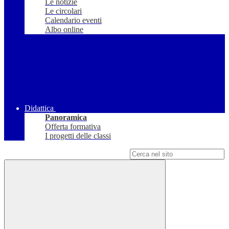
Le notizie
Le circolari
Calendario eventi
Albo online
Didattica
Panoramica
Offerta formativa
I progetti delle classi
Campo di ricerca per le pagine del sito