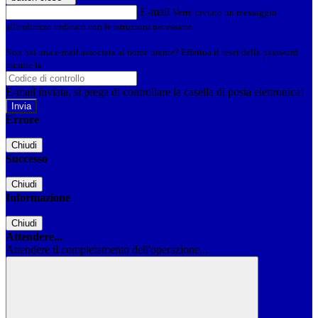
E-mail
Verrà inviato un messaggio
all'indirizzo indicato con le istruzioni necessarie.
Non hai una e-mail associata al nome utente? Effettua il reset della password
tramite la
Login Spaggiari
E-mail inviata, si prega di controllare la casella di posta elettronica!
Errore
Chiudi
Successo
Chiudi
Informazione
Chiudi
Attendere...
Attendere il completamento dell'operazione...