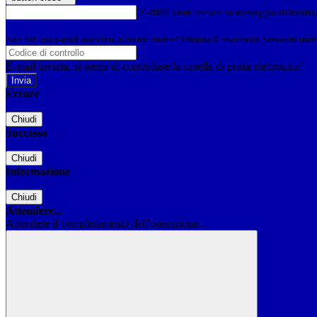
E-mail
Verrà inviato un messaggio all'indirizz
Non hai una e-mail associata al nome utente? Effettua il reset della password tram
E-mail inviata, si prega di controllare la casella di posta elettronica!
Errore
Chiudi
Successo
Chiudi
Informazione
Chiudi
Attendere...
Attendere il completamento dell'operazione...