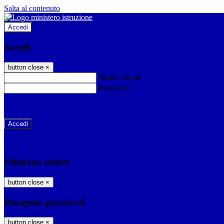
Salta al contenuto
Accedi
Accedi
button close
×
Nome Utente
Password
Password dimenticata?
-
Entra con SPID
Entra con CIE
Seleziona utente
button close
×
Recupero password
button close
×