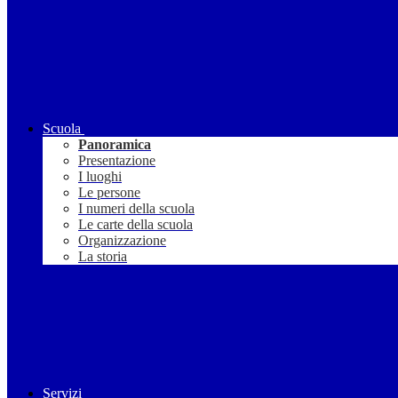
Scuola
Panoramica
Presentazione
I luoghi
Le persone
I numeri della scuola
Le carte della scuola
Organizzazione
La storia
Servizi