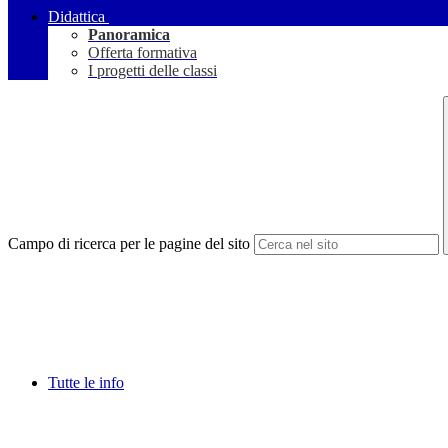
Didattica
Panoramica
Offerta formativa
I progetti delle classi
Campo di ricerca per le pagine del sito
Tutte le info