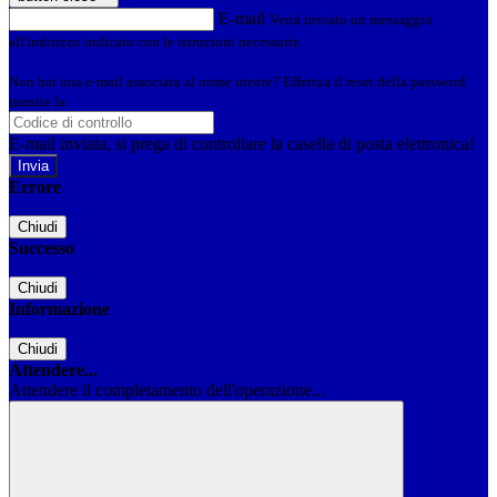
E-mail
Verrà inviato un messaggio
all'indirizzo indicato con le istruzioni necessarie.
Non hai una e-mail associata al nome utente? Effettua il reset della password
tramite la
Login Spaggiari
E-mail inviata, si prega di controllare la casella di posta elettronica!
Errore
Chiudi
Successo
Chiudi
Informazione
Chiudi
Attendere...
Attendere il completamento dell'operazione...