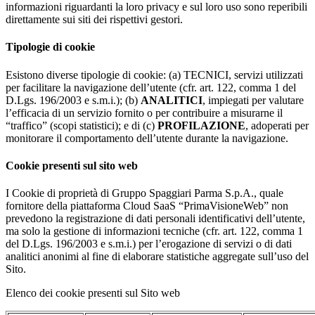
informazioni riguardanti la loro privacy e sul loro uso sono reperibili
direttamente sui siti dei rispettivi gestori.
Tipologie di cookie
Esistono diverse tipologie di cookie: (a) TECNICI, servizi utilizzati
per facilitare la navigazione dell’utente (cfr. art. 122, comma 1 del
D.Lgs. 196/2003 e s.m.i.); (b)
ANALITICI
, impiegati per valutare
l’efficacia di un servizio fornito o per contribuire a misurarne il
“traffico” (scopi statistici); e di (c)
PROFILAZIONE
, adoperati per
monitorare il comportamento dell’utente durante la navigazione.
Cookie presenti sul sito web
I Cookie di proprietà di Gruppo Spaggiari Parma S.p.A., quale
fornitore della piattaforma Cloud SaaS “PrimaVisioneWeb” non
prevedono la registrazione di dati personali identificativi dell’utente,
ma solo la gestione di informazioni tecniche (cfr. art. 122, comma 1
del D.Lgs. 196/2003 e s.m.i.) per l’erogazione di servizi o di dati
analitici anonimi al fine di elaborare statistiche aggregate sull’uso del
Sito.
Elenco dei cookie presenti sul Sito web