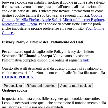
browser i cookie già installati, incluso il cookie in cui è stato salvato
il consenso, eventualmente prestato dall’utente, all'installazione di
cookie da parte del sito. L’utente può trovare informazioni su come
gestire i cookie tramite il suo browser ai seguenti indirizzi:
Google
Chrome
,
Mozilla Firefox
,
Apple Safari
,
Microsoft Internet Explorer
,
Microsoft Edge
,
Opera
. Per i cookie di profilazione l’utente potrà
anche impostare le proprie preferenze attraverso il sito:
Your Online
Choices
.
Privacy Policy e Titolare del Trattamento dei Dati
Per conoscere ogni dettaglio sulle Policy Privacy dell’Istituto
Scolastico
IIS Einaudi - Scarpa
Vi invitiamo a visionare
l’Informativa completa disponibile online al seguente
link
Questo sito o gli strumenti terzi da questo utilizzati si avvalgono di
cookie necessari al funzionamento ed utili alle finalità illustrate nella
COOKIE POLICY
.
Personalizza
Rifiuta tutti
i cookies
Accetta tutti
i cookies
Gestione cookie
In questa schermata è possibile scegliere quali cookie consentire.
I cookie necessari sono quelli che consentono il funzionamento della
piattaforma e non è possibile disabilitarli.