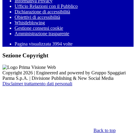
Informativa Privacy
Ufficio Relazioni con il Pubblico
Dichiarazione di accessibilità
Obiettivi di accessibilità
Whistleblowing
Gestione consensi cookie
Amministrazione trasparente
Pagina visualizzata
3994
volte
Sezione Copyright
Copyright 2026 | Engineered and powered by Gruppo Spaggiari
Parma S.p.A. | Divisione Publishing & New Social Media
Disclaimer trattamento dati personali
Back to top