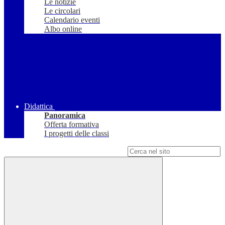
Le notizie
Le circolari
Calendario eventi
Albo online
Didattica
Panoramica
Offerta formativa
I progetti delle classi
Campo di ricerca per le pagine del sito