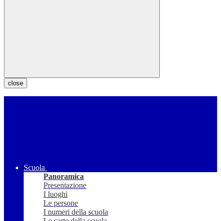
close
Scuola
Panoramica
Presentazione
I luoghi
Le persone
I numeri della scuola
Le carte della scuola