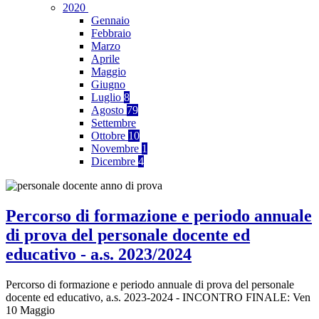
2020
Gennaio
Febbraio
Marzo
Aprile
Maggio
Giugno
Luglio
8
Agosto
79
Settembre
Ottobre
10
Novembre
1
Dicembre
4
Percorso di formazione e periodo annuale
di prova del personale docente ed
educativo - a.s. 2023/2024
Percorso di formazione e periodo annuale di prova del personale
docente ed educativo, a.s. 2023-2024 - INCONTRO FINALE: Ven
10 Maggio