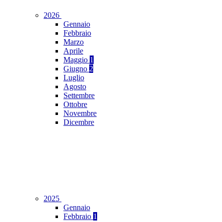
2026
Gennaio
Febbraio
Marzo
Aprile
Maggio
1
Giugno
2
Luglio
Agosto
Settembre
Ottobre
Novembre
Dicembre
2025
Gennaio
Febbraio
1