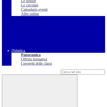
Le notizie
Le circolari
Calendario eventi
Albo online
Didattica
Panoramica
Offerta formativa
I progetti delle classi
Campo di ricerca per le pagine del sito