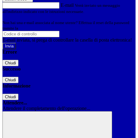
E-mail
Verrà inviato un messaggio
all'indirizzo indicato con le istruzioni necessarie.
Non hai una e-mail associata al nome utente? Effettua il reset della password
tramite la
Login Spaggiari
E-mail inviata, si prega di controllare la casella di posta elettronica!
Errore
Chiudi
Successo
Chiudi
Informazione
Chiudi
Attendere...
Attendere il completamento dell'operazione...