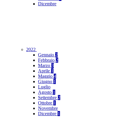
Dicembre
2022
Gennaio
2
Febbraio
2
Marzo
3
Aprile
1
Maggio
4
Giugno
1
Luglio
Agosto
1
Settembre
2
Ottobre
1
Novembre
Dicembre
1