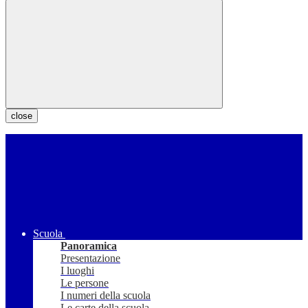
close
Scuola
Panoramica
Presentazione
I luoghi
Le persone
I numeri della scuola
Le carte della scuola