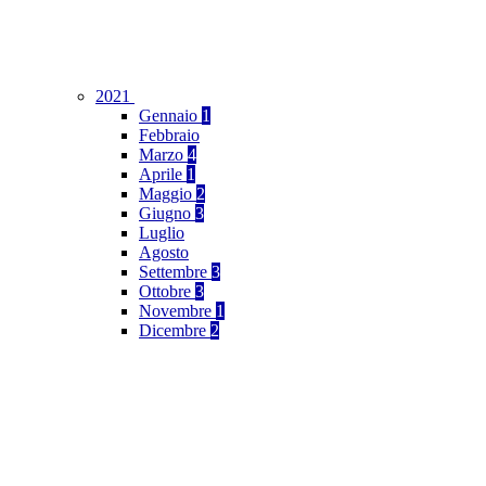
2021
Gennaio
1
Febbraio
Marzo
4
Aprile
1
Maggio
2
Giugno
3
Luglio
Agosto
Settembre
3
Ottobre
3
Novembre
1
Dicembre
2