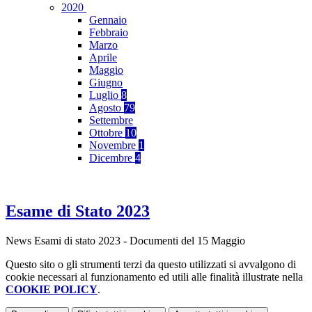
2020
Gennaio
Febbraio
Marzo
Aprile
Maggio
Giugno
Luglio
8
Agosto
79
Settembre
Ottobre
10
Novembre
1
Dicembre
4
Esame di Stato 2023
News Esami di stato 2023 - Documenti del 15 Maggio
Questo sito o gli strumenti terzi da questo utilizzati si avvalgono di
cookie necessari al funzionamento ed utili alle finalità illustrate nella
COOKIE POLICY
.