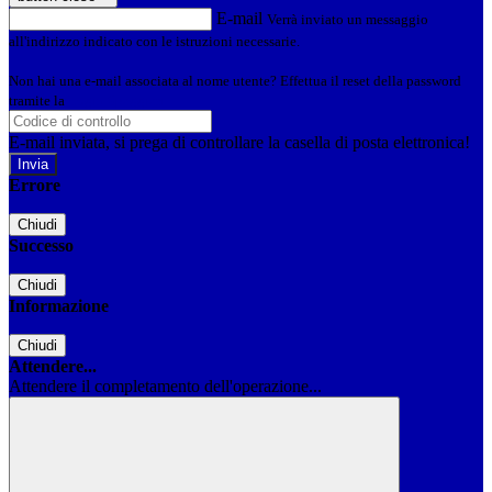
E-mail
Verrà inviato un messaggio
all'indirizzo indicato con le istruzioni necessarie.
Non hai una e-mail associata al nome utente? Effettua il reset della password
tramite la
Login Spaggiari
E-mail inviata, si prega di controllare la casella di posta elettronica!
Errore
Chiudi
Successo
Chiudi
Informazione
Chiudi
Attendere...
Attendere il completamento dell'operazione...