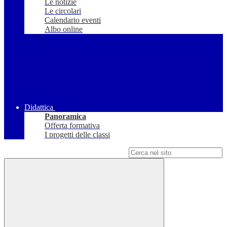
Le notizie
Le circolari
Calendario eventi
Albo online
Didattica
Panoramica
Offerta formativa
I progetti delle classi
Campo di ricerca per le pagine del sito