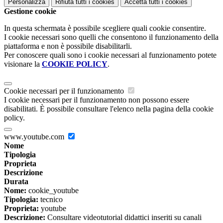
Personalizza
Rifiuta tutti
i cookies
Accetta tutti
i cookies
Gestione cookie
In questa schermata è possibile scegliere quali cookie consentire.
I cookie necessari sono quelli che consentono il funzionamento della
piattaforma e non è possibile disabilitarli.
Per conoscere quali sono i cookie necessari al funzionamento potete
visionare la
COOKIE POLICY
.
Cookie necessari per il funzionamento
I cookie necessari per il funzionamento non possono essere
disabilitati. È possibile consultare l'elenco nella pagina della cookie
policy.
www.youtube.com
Nome
Tipologia
Proprieta
Descrizione
Durata
Nome:
cookie_youtube
Tipologia:
tecnico
Proprieta:
youtube
Descrizione:
Consultare videotutorial didattici inseriti su canali