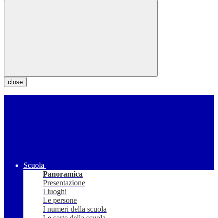
close
Scuola
Panoramica
Presentazione
I luoghi
Le persone
I numeri della scuola
Le carte della scuola