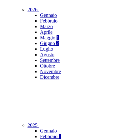
2026
Gennaio
Febbraio
Marzo
Aprile
Maggio
1
Giugno
2
Luglio
Agosto
Settembre
Ottobre
Novembre
Dicembre
2025
Gennaio
Febbraio
1