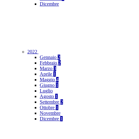
Dicembre
2022
Gennaio
2
Febbraio
2
Marzo
3
Aprile
1
Maggio
4
Giugno
1
Luglio
Agosto
1
Settembre
2
Ottobre
1
Novembre
Dicembre
1