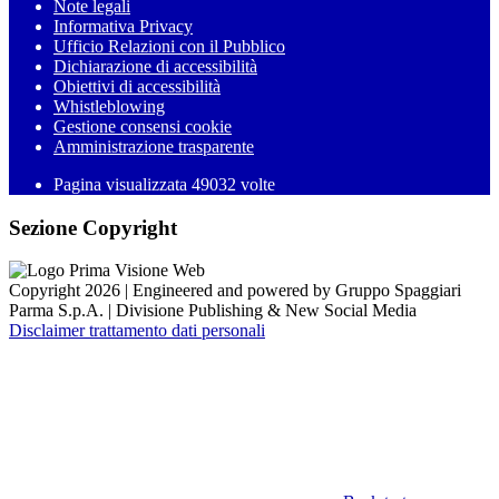
Note legali
Informativa Privacy
Ufficio Relazioni con il Pubblico
Dichiarazione di accessibilità
Obiettivi di accessibilità
Whistleblowing
Gestione consensi cookie
Amministrazione trasparente
Pagina visualizzata
49032
volte
Sezione Copyright
Copyright 2026 | Engineered and powered by Gruppo Spaggiari
Parma S.p.A. | Divisione Publishing & New Social Media
Disclaimer trattamento dati personali