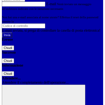
E-mail
Verrà inviato un messaggio
all'indirizzo indicato con le istruzioni necessarie.
Non hai una e-mail associata al nome utente? Effettua il reset della password
tramite la
Login Spaggiari
E-mail inviata, si prega di controllare la casella di posta elettronica!
Errore
Chiudi
Successo
Chiudi
Informazione
Chiudi
Attendere...
Attendere il completamento dell'operazione...