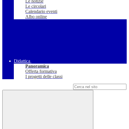
Le notizie
Le circolari
Calendario eventi
Albo online
Didattica
Panoramica
Offerta formativa
I progetti delle classi
Campo di ricerca per le pagine del sito