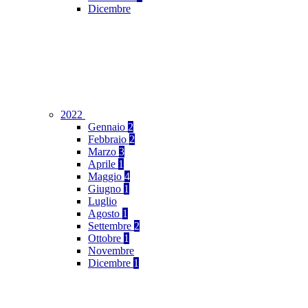
Dicembre
2022
Gennaio
2
Febbraio
2
Marzo
3
Aprile
1
Maggio
4
Giugno
1
Luglio
Agosto
1
Settembre
2
Ottobre
1
Novembre
Dicembre
1