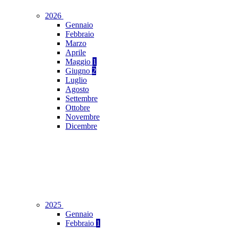
2026
Gennaio
Febbraio
Marzo
Aprile
Maggio
1
Giugno
2
Luglio
Agosto
Settembre
Ottobre
Novembre
Dicembre
2025
Gennaio
Febbraio
1