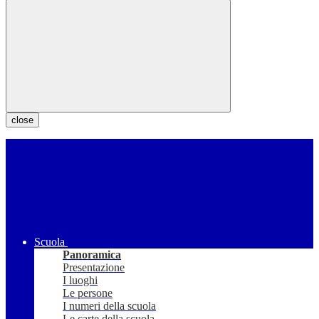
close
Scuola
Panoramica
Presentazione
I luoghi
Le persone
I numeri della scuola
Le carte della scuola