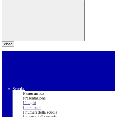
close
Scuola
Panoramica
Presentazione
I luoghi
Le persone
I numeri della scuola
Le carte della scuola