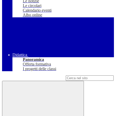
Le notizie
Le circolari
Calendario eventi
Albo online
Didattica
Panoramica
Offerta formativa
I progetti delle classi
Campo di ricerca per le pagine del sito