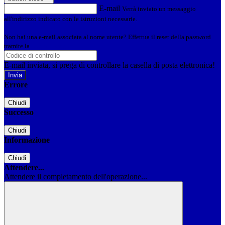
E-mail
Verrà inviato un messaggio
all'indirizzo indicato con le istruzioni necessarie.
Non hai una e-mail associata al nome utente? Effettua il reset della password
tramite la
Login Spaggiari
E-mail inviata, si prega di controllare la casella di posta elettronica!
Errore
Chiudi
Successo
Chiudi
Informazione
Chiudi
Attendere...
Attendere il completamento dell'operazione...