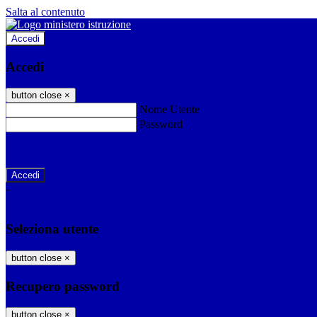
Salta al contenuto
Accedi
Accedi
button close
×
Nome Utente
Password
Password dimenticata?
-
Entra con SPID
Entra con CIE
Seleziona utente
button close
×
Recupero password
button close
×