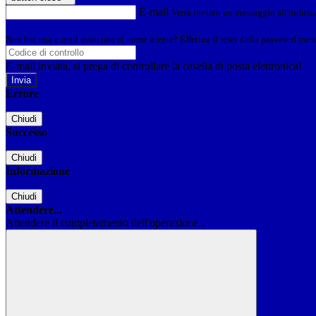
E-mail
Verrà inviato un messaggio all'indirizz
Non hai una e-mail associata al nome utente? Effettua il reset della password tram
E-mail inviata, si prega di controllare la casella di posta elettronica!
Errore
Chiudi
Successo
Chiudi
Informazione
Chiudi
Attendere...
Attendere il completamento dell'operazione...