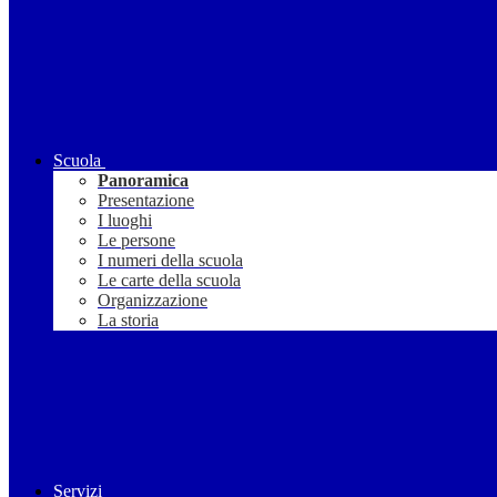
Scuola
Panoramica
Presentazione
I luoghi
Le persone
I numeri della scuola
Le carte della scuola
Organizzazione
La storia
Servizi