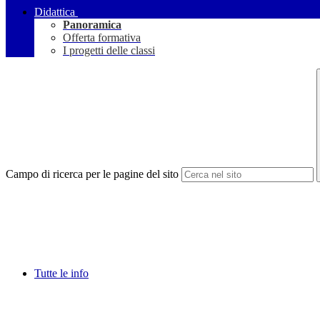
Didattica
Panoramica
Offerta formativa
I progetti delle classi
Campo di ricerca per le pagine del sito
Tutte le info