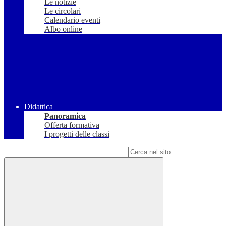
Le notizie
Le circolari
Calendario eventi
Albo online
Didattica
Panoramica
Offerta formativa
I progetti delle classi
Campo di ricerca per le pagine del sito