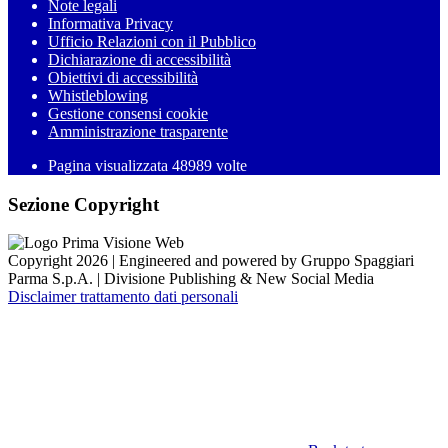
Note legali
Informativa Privacy
Ufficio Relazioni con il Pubblico
Dichiarazione di accessibilità
Obiettivi di accessibilità
Whistleblowing
Gestione consensi cookie
Amministrazione trasparente
Pagina visualizzata
48989
volte
Sezione Copyright
Copyright 2026 | Engineered and powered by Gruppo Spaggiari
Parma S.p.A. | Divisione Publishing & New Social Media
Disclaimer trattamento dati personali