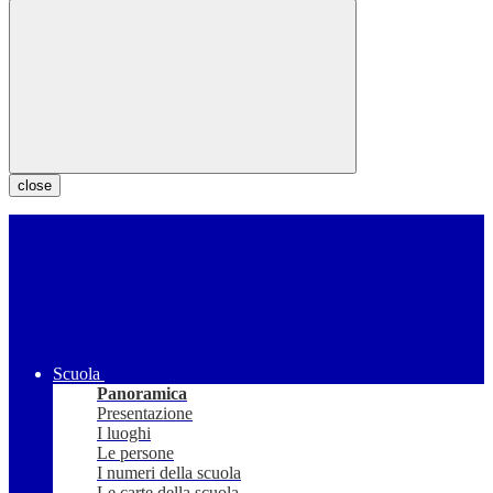
close
Scuola
Panoramica
Presentazione
I luoghi
Le persone
I numeri della scuola
Le carte della scuola