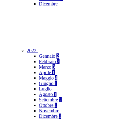
Dicembre
2022
Gennaio
2
Febbraio
2
Marzo
3
Aprile
1
Maggio
4
Giugno
1
Luglio
Agosto
1
Settembre
2
Ottobre
1
Novembre
Dicembre
1