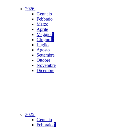
2026
Gennaio
Febbraio
Marzo
Aprile
Maggio
1
Giugno
2
Luglio
Agosto
Settembre
Ottobre
Novembre
Dicembre
2025
Gennaio
Febbraio
1