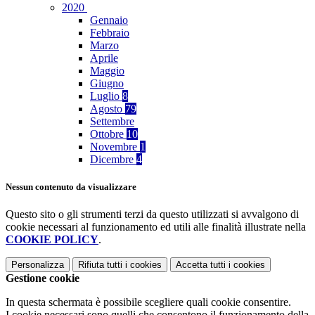
2020
Gennaio
Febbraio
Marzo
Aprile
Maggio
Giugno
Luglio
8
Agosto
79
Settembre
Ottobre
10
Novembre
1
Dicembre
4
Nessun contenuto da visualizzare
Questo sito o gli strumenti terzi da questo utilizzati si avvalgono di
cookie necessari al funzionamento ed utili alle finalità illustrate nella
COOKIE POLICY
.
Personalizza
Rifiuta tutti
i cookies
Accetta tutti
i cookies
Gestione cookie
In questa schermata è possibile scegliere quali cookie consentire.
I cookie necessari sono quelli che consentono il funzionamento della