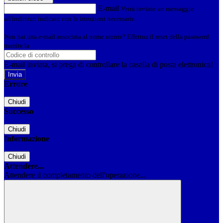
E-mail
Verrà inviato un messaggio
all'indirizzo indicato con le istruzioni necessarie.
Non hai una e-mail associata al nome utente? Effettua il reset della password
tramite la
Login Spaggiari
E-mail inviata, si prega di controllare la casella di posta elettronica!
Errore
Chiudi
Successo
Chiudi
Informazione
Chiudi
Attendere...
Attendere il completamento dell'operazione...