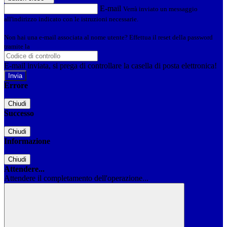
E-mail
Verrà inviato un messaggio
all'indirizzo indicato con le istruzioni necessarie.
Non hai una e-mail associata al nome utente? Effettua il reset della password
tramite la
Login Spaggiari
E-mail inviata, si prega di controllare la casella di posta elettronica!
Errore
Chiudi
Successo
Chiudi
Informazione
Chiudi
Attendere...
Attendere il completamento dell'operazione...