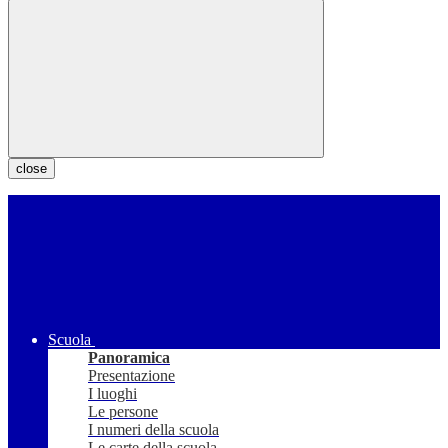
close
Scuola
Panoramica
Presentazione
I luoghi
Le persone
I numeri della scuola
Le carte della scuola