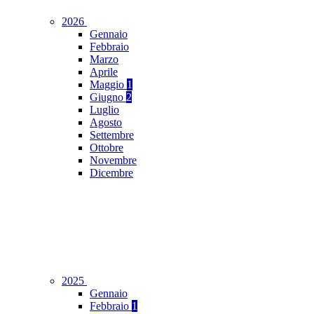
2026
Gennaio
Febbraio
Marzo
Aprile
Maggio
1
Giugno
2
Luglio
Agosto
Settembre
Ottobre
Novembre
Dicembre
2025
Gennaio
Febbraio
1