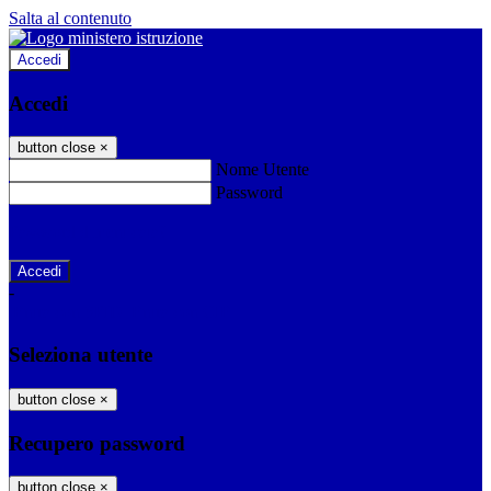
Salta al contenuto
Accedi
Accedi
button close
×
Nome Utente
Password
Password dimenticata?
-
Entra con SPID
Entra con CIE
Seleziona utente
button close
×
Recupero password
button close
×