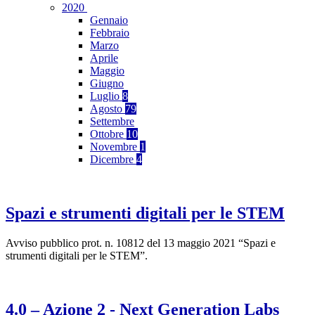
2020
Gennaio
Febbraio
Marzo
Aprile
Maggio
Giugno
Luglio
8
Agosto
79
Settembre
Ottobre
10
Novembre
1
Dicembre
4
Spazi e strumenti digitali per le STEM
Avviso pubblico prot. n. 10812 del 13 maggio 2021 “Spazi e
strumenti digitali per le STEM”.
4.0 – Azione 2 - Next Generation Labs