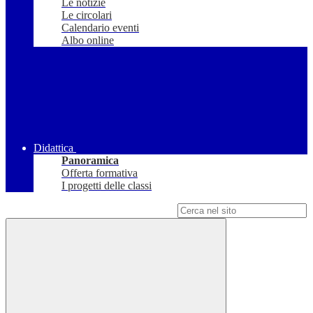
Le notizie
Le circolari
Calendario eventi
Albo online
Didattica
Panoramica
Offerta formativa
I progetti delle classi
Campo di ricerca per le pagine del sito