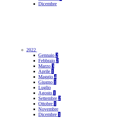
Dicembre
2022
Gennaio
2
Febbraio
2
Marzo
3
Aprile
1
Maggio
4
Giugno
1
Luglio
Agosto
1
Settembre
2
Ottobre
1
Novembre
Dicembre
1