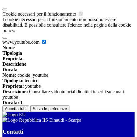
Cookie necessari per il funzionamento
I cookie necessari per il funzionamento non possono essere
disabilitati. È possibile consultare l'elenco nella pagina della cookie
policy.
www.youtube.com
Nome
Tipologia
Proprieta
Descrizione
Durata
Nome:
cookie_youtube
Tipologia:
tecnico
Proprieta:
youtube
Descrizione:
Consultare videotutorial didattici inseriti su canali
youtube
Durata:
1
Accetta tutti
Salva le preferenze
IIS Einaudi - Scarpa
Contatti