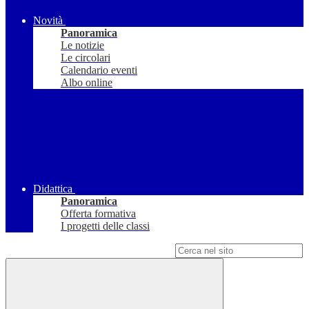
Novità
Panoramica
Le notizie
Le circolari
Calendario eventi
Albo online
Didattica
Panoramica
Offerta formativa
I progetti delle classi
Campo di ricerca per le pagine del sito