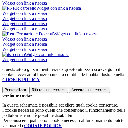
Widget con link a risorsa
Widget con link a risorsa
Widget con link a risorsa
Widget con link a risorsa
Widget con link a risorsa
Widget con link a risorsa
Widget con link a risorsa
Widget con link a risorsa
Widget con link a risorsa
Widget con link a risorsa
Widget con link a risorsa
Widget con link a risorsa
Questo sito o gli strumenti terzi da questo utilizzati si avvalgono di
cookie necessari al funzionamento ed utili alle finalità illustrate nella
COOKIE POLICY
.
Personalizza
Rifiuta tutti
i cookies
Accetta tutti
i cookies
Gestione cookie
In questa schermata è possibile scegliere quali cookie consentire.
I cookie necessari sono quelli che consentono il funzionamento della
piattaforma e non è possibile disabilitarli.
Per conoscere quali sono i cookie necessari al funzionamento potete
visionare la
COOKIE POLICY
.