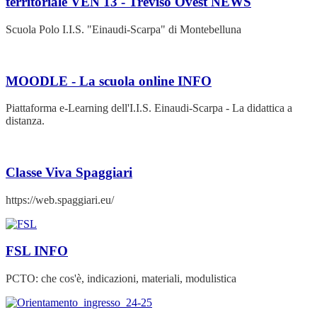
territoriale VEN 13 - Treviso Ovest
NEWS
Scuola Polo I.I.S. "Einaudi-Scarpa" di Montebelluna
MOODLE - La scuola online
INFO
Piattaforma e-Learning dell'I.I.S. Einaudi-Scarpa - La didattica a
distanza.
Classe Viva Spaggiari
https://web.spaggiari.eu/
FSL
INFO
PCTO: che cos'è, indicazioni, materiali, modulistica