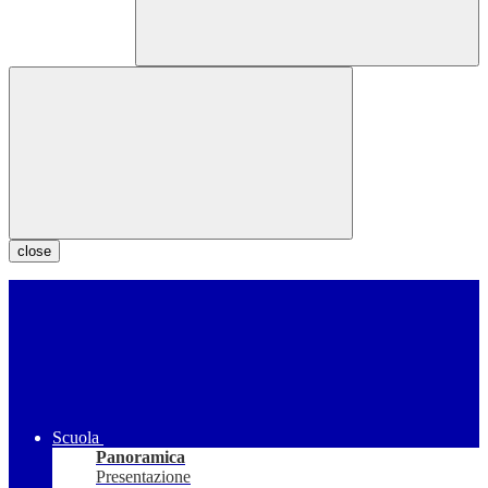
close
Scuola
Panoramica
Presentazione