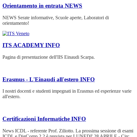
Orientamento in entrata
NEWS
NEWS Serate informative, Scuole aperte, Laboratori di
orientamento!
ITS ACADEMY
INFO
Pagina di presentazione dell'IIS Einaudi Scarpa.
Erasmus - L'Einaudi all'estero
INFO
I nostri docenti e studenti impegnati in Erasmus ed esperienze varie
all'estero.
Certificazioni Informatiche
INFO
News ICDL - referente Prof. Ziliotto. La prossima sessione di esami
ICDL e DigComp 2.2 è prevista per LUNEDI' 28 APRILE - Circ.