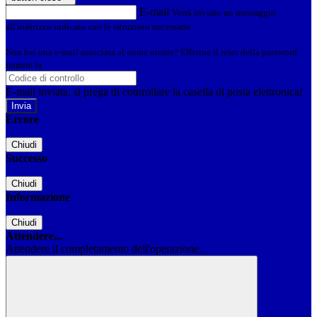
E-mail
Verrà inviato un messaggio
all'indirizzo indicato con le istruzioni necessarie.
Non hai una e-mail associata al nome utente? Effettua il reset della password
tramite la
Login Spaggiari
E-mail inviata, si prega di controllare la casella di posta elettronica!
Errore
Chiudi
Successo
Chiudi
Informazione
Chiudi
Attendere...
Attendere il completamento dell'operazione...