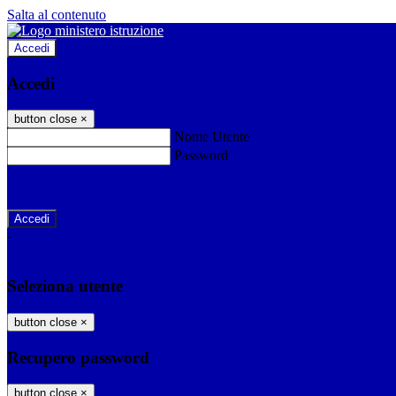
Salta al contenuto
Accedi
Accedi
button close
×
Nome Utente
Password
Password dimenticata?
-
Entra con SPID
Entra con CIE
Seleziona utente
button close
×
Recupero password
button close
×