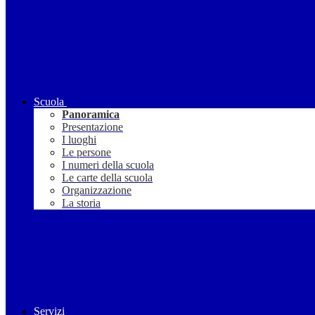
Scuola
Panoramica
Presentazione
I luoghi
Le persone
I numeri della scuola
Le carte della scuola
Organizzazione
La storia
Servizi