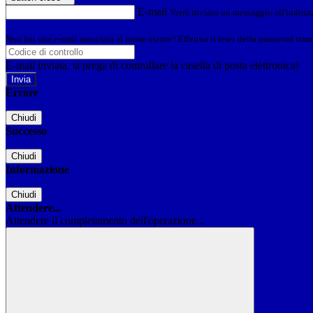
E-mail
Verrà inviato un messaggio all'indirizz
Non hai una e-mail associata al nome utente? Effettua il reset della password tram
E-mail inviata, si prega di controllare la casella di posta elettronica!
Errore
Chiudi
Successo
Chiudi
Informazione
Chiudi
Attendere...
Attendere il completamento dell'operazione...