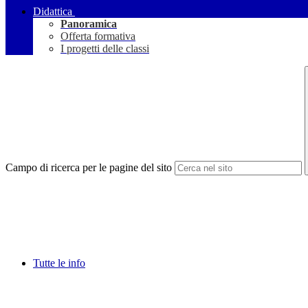
Didattica
Panoramica
Offerta formativa
I progetti delle classi
Campo di ricerca per le pagine del sito
Tutte le info