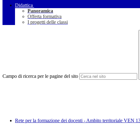
Didattica
Panoramica
Offerta formativa
I progetti delle classi
Campo di ricerca per le pagine del sito
Rete per la formazione dei docenti - Ambito territoriale VEN 1