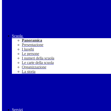
Scuola
Panoramica
Presentazione
I luoghi
Le persone
I numeri della scuola
Le carte della scuola
Organizzazione
La storia
Servizi