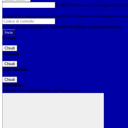
E-mail
Verrà inviato un messaggio all'indirizz
Non hai una e-mail associata al nome utente? Effettua il reset della password tram
E-mail inviata, si prega di controllare la casella di posta elettronica!
Errore
Chiudi
Successo
Chiudi
Informazione
Chiudi
Attendere...
Attendere il completamento dell'operazione...