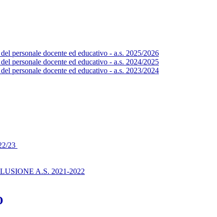
 del personale docente ed educativo - a.s. 2025/2026
 del personale docente ed educativo - a.s. 2024/2025
 del personale docente ed educativo - a.s. 2023/2024
2/23
SIONE A.S. 2021-2022
O