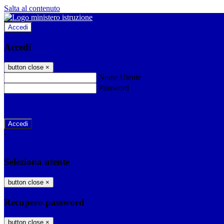
Salta al contenuto
Accedi
Accedi
button close
×
Nome Utente
Password
Password dimenticata?
-
Entra con SPID
Entra con CIE
Seleziona utente
button close
×
Recupero password
button close
×