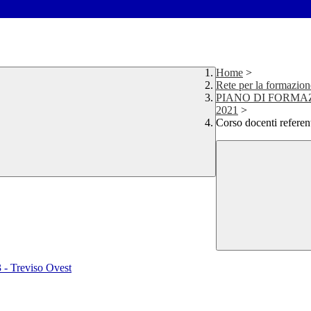
Home
>
Rete per la formazion
PIANO DI FORMAZ
2021
>
Corso docenti refe
3 - Treviso Ovest