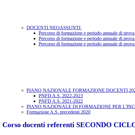
DOCENTI NEOASSUNTI
Percorso di formazione e periodo annuale di prova
Percorso di formazione e periodo annuale di prova
Percorso di formazione e periodo annuale di prova
PIANO NAZIONALE FORMAZIONE DOCENTI 202
PNFD A.S. 2022-2023
PNFD A.S. 2021-2022
PIANO NAZIONALE DI FORMAZIONE PER L'INCLU
Formazione A.S. precedenti 2020
Corso docenti referenti SECONDO CICL