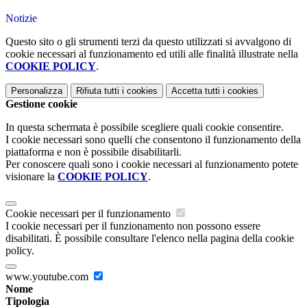
Notizie
Questo sito o gli strumenti terzi da questo utilizzati si avvalgono di
cookie necessari al funzionamento ed utili alle finalità illustrate nella
COOKIE POLICY
.
Personalizza
Rifiuta tutti
i cookies
Accetta tutti
i cookies
Gestione cookie
In questa schermata è possibile scegliere quali cookie consentire.
I cookie necessari sono quelli che consentono il funzionamento della
piattaforma e non è possibile disabilitarli.
Per conoscere quali sono i cookie necessari al funzionamento potete
visionare la
COOKIE POLICY
.
Cookie necessari per il funzionamento
I cookie necessari per il funzionamento non possono essere
disabilitati. È possibile consultare l'elenco nella pagina della cookie
policy.
www.youtube.com
Nome
Tipologia