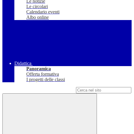
Le notizie
Le circolari
Calendario eventi
Albo online
Didattica
Panoramica
Offerta formativa
I progetti delle classi
Campo di ricerca per le pagine del sito