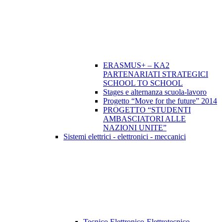
ERASMUS+ – KA2
PARTENARIATI STRATEGICI
SCHOOL TO SCHOOL
Stages e alternanza scuola-lavoro
Progetto “Move for the future” 2014
PROGETTO “STUDENTI
AMBASCIATORI ALLE
NAZIONI UNITE”
Sistemi elettrici - elettronici - meccanici
Tecnico Elettronico-Elettrotecnico