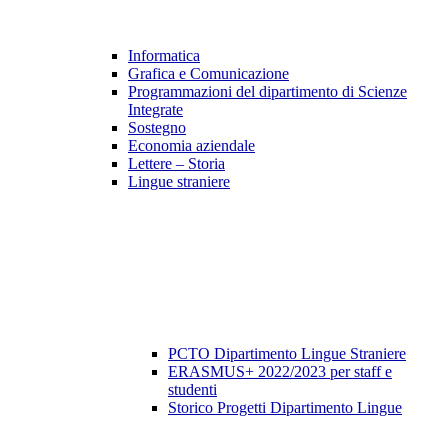
Informatica
Grafica e Comunicazione
Programmazioni del dipartimento di Scienze
Integrate
Sostegno
Economia aziendale
Lettere – Storia
Lingue straniere
PCTO Dipartimento Lingue Straniere
ERASMUS+ 2022/2023 per staff e
studenti
Storico Progetti Dipartimento Lingue