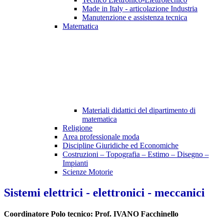
Made in Italy - articolazione Industria
Manutenzione e assistenza tecnica
Matematica
Materiali didattici del dipartimento di
matematica
Religione
Area professionale moda
Discipline Giuridiche ed Economiche
Costruzioni – Topografia – Estimo – Disegno –
Impianti
Scienze Motorie
Sistemi elettrici - elettronici - meccanici
Coordinatore Polo tecnico: Prof. IVANO Facchinello