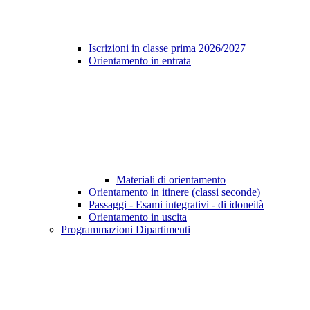
Iscrizioni in classe prima 2026/2027
Orientamento in entrata
Materiali di orientamento
Orientamento in itinere (classi seconde)
Passaggi - Esami integrativi - di idoneità
Orientamento in uscita
Programmazioni Dipartimenti