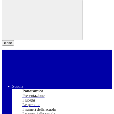
close
Scuola
Panoramica
Presentazione
I luoghi
Le persone
I numeri della scuola
Le carte della scuola