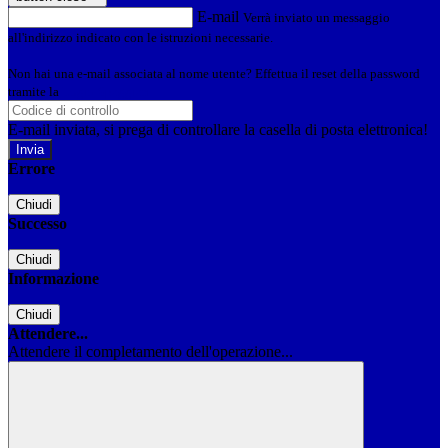
E-mail
Verrà inviato un messaggio
all'indirizzo indicato con le istruzioni necessarie.
Non hai una e-mail associata al nome utente? Effettua il reset della password
tramite la
Login Spaggiari
E-mail inviata, si prega di controllare la casella di posta elettronica!
Errore
Chiudi
Successo
Chiudi
Informazione
Chiudi
Attendere...
Attendere il completamento dell'operazione...