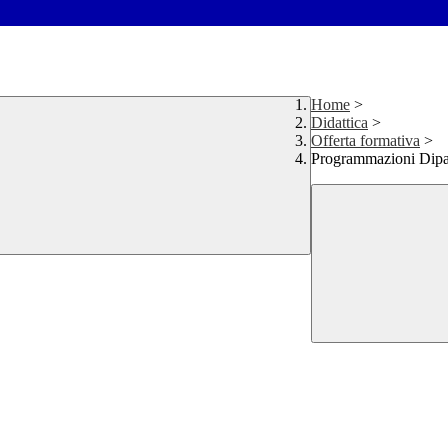
Home
>
Didattica
>
Offerta formativa
>
Programmazioni Dipa