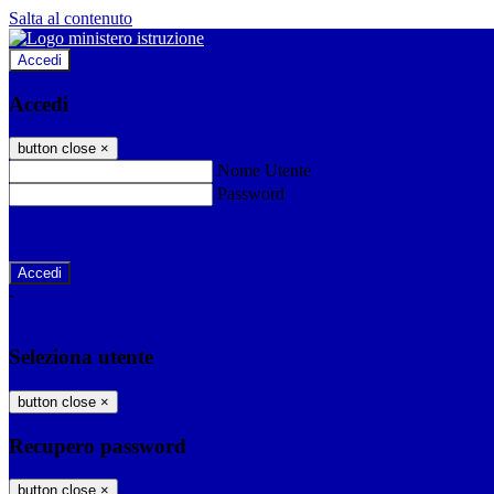
Salta al contenuto
Accedi
Accedi
button close
×
Nome Utente
Password
Password dimenticata?
-
Entra con SPID
Entra con CIE
Seleziona utente
button close
×
Recupero password
button close
×