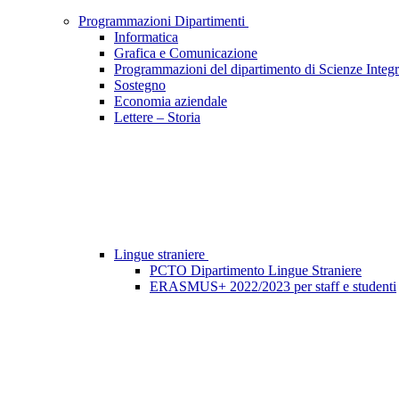
Programmazioni Dipartimenti
Informatica
Grafica e Comunicazione
Programmazioni del dipartimento di Scienze Integr
Sostegno
Economia aziendale
Lettere – Storia
Lingue straniere
PCTO Dipartimento Lingue Straniere
ERASMUS+ 2022/2023 per staff e studenti