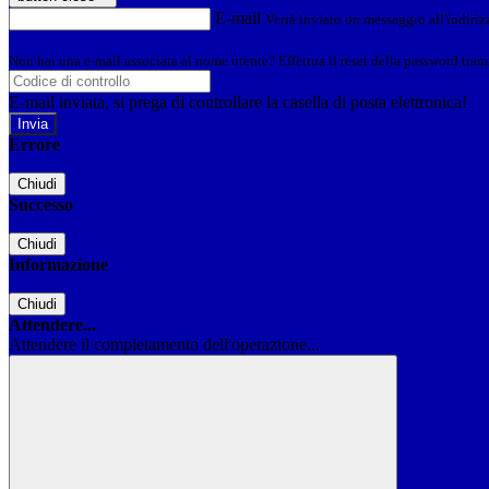
E-mail
Verrà inviato un messaggio all'indirizz
Non hai una e-mail associata al nome utente? Effettua il reset della password tram
E-mail inviata, si prega di controllare la casella di posta elettronica!
Errore
Chiudi
Successo
Chiudi
Informazione
Chiudi
Attendere...
Attendere il completamento dell'operazione...