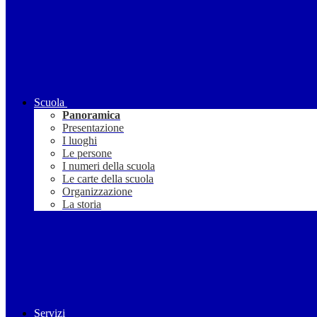
Scuola
Panoramica
Presentazione
I luoghi
Le persone
I numeri della scuola
Le carte della scuola
Organizzazione
La storia
Servizi