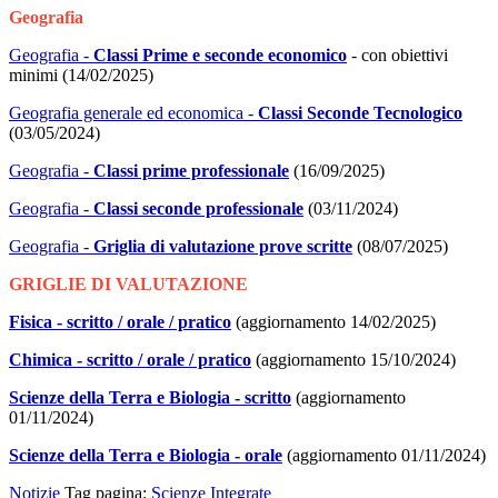
Geografia
Geografia -
Classi Prime e seconde economico
- con obiettivi
minimi (14/02/2025)
Geografia generale ed economica -
Classi Seconde Tecnologico
(03/05/2024)
Geografia -
Classi prime professionale
(16/09/2025)
Geografia -
Classi seconde professionale
(03/11/2024)
Geografia -
Griglia di valutazione prove scritte
(08/07/2025)
GRIGLIE DI VALUTAZIONE
Fisica - scritto / orale / pratico
(aggiornamento 14/02/2025)
Chimica - scritto / orale / pratico
(aggiornamento 15/10/2024)
Scienze della Terra e Biologia - scritto
(aggiornamento
01/11/2024)
Scienze della Terra e Biologia - orale
(aggiornamento 01/11/2024)
Notizie
Tag pagina:
Scienze Integrate