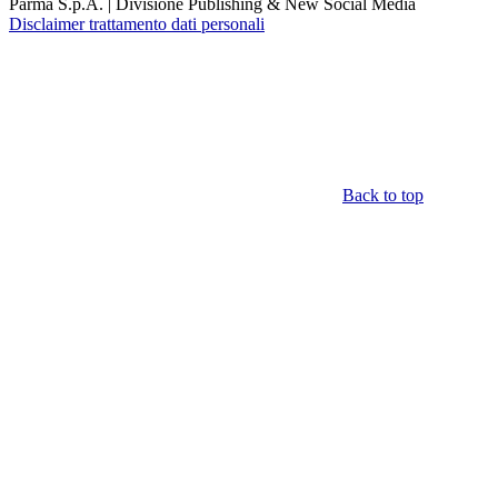
Parma S.p.A. | Divisione Publishing & New Social Media
Disclaimer trattamento dati personali
Back to top