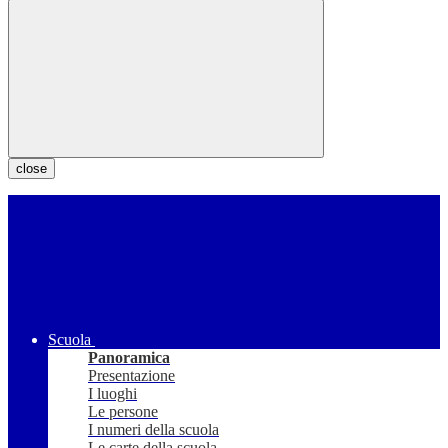
close
Scuola
Panoramica
Presentazione
I luoghi
Le persone
I numeri della scuola
Le carte della scuola