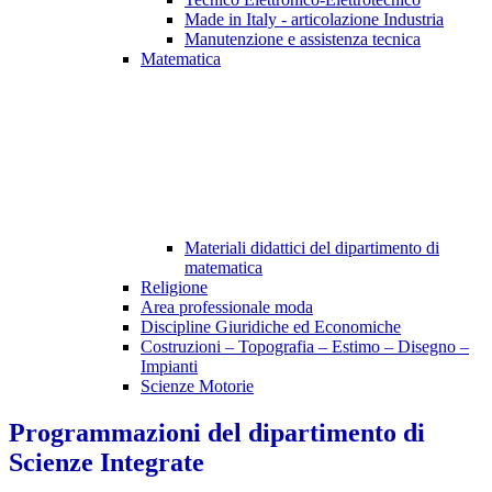
Made in Italy - articolazione Industria
Manutenzione e assistenza tecnica
Matematica
Materiali didattici del dipartimento di
matematica
Religione
Area professionale moda
Discipline Giuridiche ed Economiche
Costruzioni – Topografia – Estimo – Disegno –
Impianti
Scienze Motorie
Programmazioni del dipartimento di
Scienze Integrate