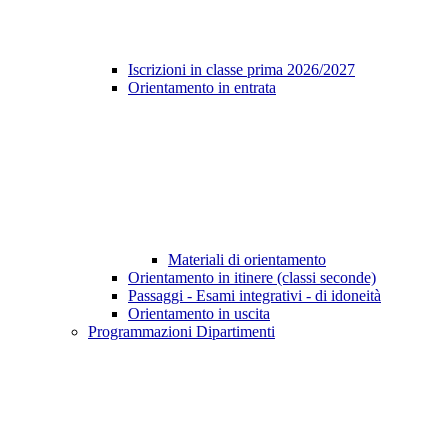
Iscrizioni in classe prima 2026/2027
Orientamento in entrata
Materiali di orientamento
Orientamento in itinere (classi seconde)
Passaggi - Esami integrativi - di idoneità
Orientamento in uscita
Programmazioni Dipartimenti