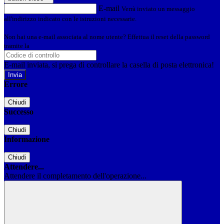
E-mail
Verrà inviato un messaggio
all'indirizzo indicato con le istruzioni necessarie.
Non hai una e-mail associata al nome utente? Effettua il reset della password
tramite la
Login Spaggiari
E-mail inviata, si prega di controllare la casella di posta elettronica!
Errore
Chiudi
Successo
Chiudi
Informazione
Chiudi
Attendere...
Attendere il completamento dell'operazione...