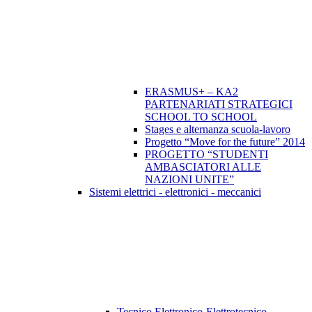
ERASMUS+ – KA2
PARTENARIATI STRATEGICI
SCHOOL TO SCHOOL
Stages e alternanza scuola-lavoro
Progetto “Move for the future” 2014
PROGETTO “STUDENTI
AMBASCIATORI ALLE
NAZIONI UNITE”
Sistemi elettrici - elettronici - meccanici
Tecnico Elettronico-Elettrotecnico