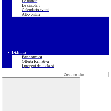
Le notizie
Le circolari
Calendario eventi
Albo online
Didattica
Panoramica
Offerta formativa
I progetti delle classi
Campo di ricerca per le pagine del sito