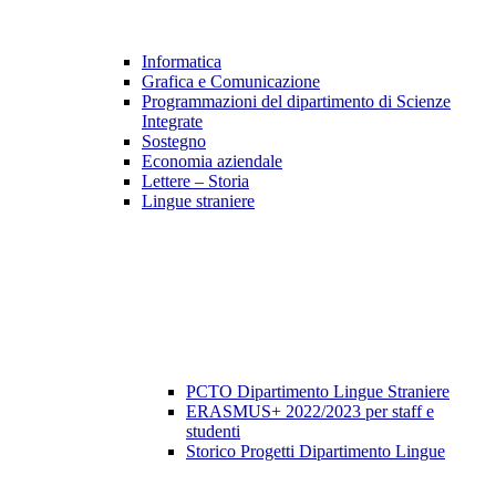
Informatica
Grafica e Comunicazione
Programmazioni del dipartimento di Scienze
Integrate
Sostegno
Economia aziendale
Lettere – Storia
Lingue straniere
PCTO Dipartimento Lingue Straniere
ERASMUS+ 2022/2023 per staff e
studenti
Storico Progetti Dipartimento Lingue