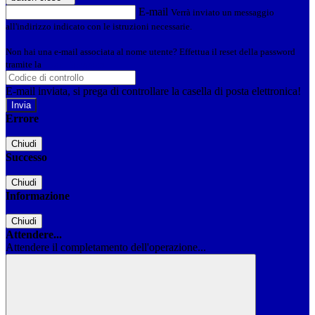
E-mail
Verrà inviato un messaggio
all'indirizzo indicato con le istruzioni necessarie.
Non hai una e-mail associata al nome utente? Effettua il reset della password
tramite la
Login Spaggiari
E-mail inviata, si prega di controllare la casella di posta elettronica!
Errore
Chiudi
Successo
Chiudi
Informazione
Chiudi
Attendere...
Attendere il completamento dell'operazione...