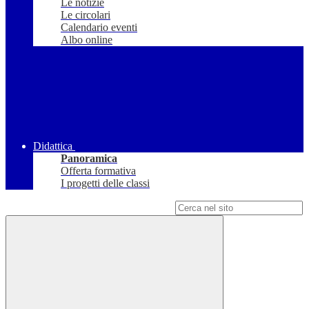
Le notizie
Le circolari
Calendario eventi
Albo online
Didattica
Panoramica
Offerta formativa
I progetti delle classi
Campo di ricerca per le pagine del sito