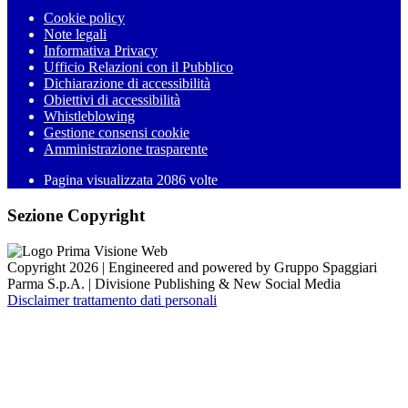
Cookie policy
Note legali
Informativa Privacy
Ufficio Relazioni con il Pubblico
Dichiarazione di accessibilità
Obiettivi di accessibilità
Whistleblowing
Gestione consensi cookie
Amministrazione trasparente
Pagina visualizzata
2086
volte
Sezione Copyright
Copyright 2026 | Engineered and powered by Gruppo Spaggiari
Parma S.p.A. | Divisione Publishing & New Social Media
Disclaimer trattamento dati personali