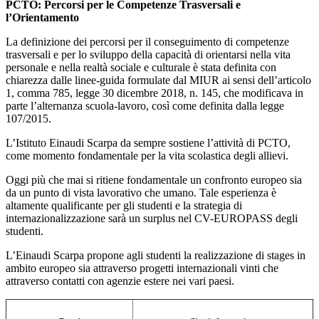
PCTO:
Percorsi per le Competenze Trasversali e
l’Orientamento
La definizione dei percorsi per il conseguimento di competenze
trasversali e per lo sviluppo della capacità di orientarsi nella vita
personale e nella realtà sociale e culturale è stata definita con
chiarezza dalle linee-guida formulate dal MIUR ai sensi dell’articolo
1, comma 785, legge 30 dicembre 2018, n. 145, che modificava in
parte l’alternanza scuola-lavoro, così come definita dalla legge
107/2015.
L’Istituto Einaudi Scarpa da sempre sostiene l’attività di PCTO,
come momento fondamentale per la vita scolastica degli allievi.
Oggi più che mai si ritiene fondamentale un confronto europeo sia
da un punto di vista lavorativo che umano. Tale esperienza è
altamente qualificante per gli studenti e la strategia di
internazionalizzazione sarà un surplus nel CV-EUROPASS degli
studenti.
L’Einaudi Scarpa propone agli studenti la realizzazione di stages in
ambito europeo sia attraverso progetti internazionali vinti che
attraverso contatti con agenzie estere nei vari paesi.