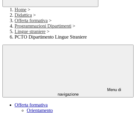
Home
>
Didattica
>
Offerta formativa
>
Programmazioni Dipartimenti
>
Lingue straniere
>
PCTO Dipartimento Lingue Straniere
Menu di
navigazione
Offerta formativa
Orientamento