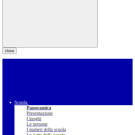
close
Scuola
Panoramica
Presentazione
I luoghi
Le persone
I numeri della scuola
Le carte della scuola