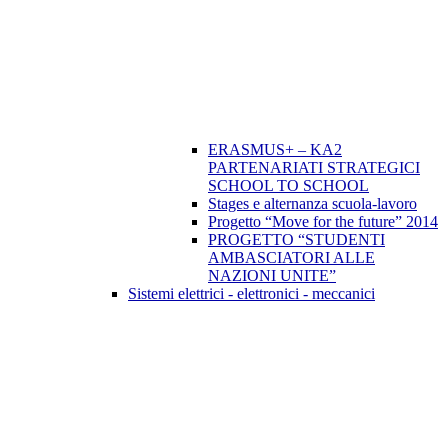
ERASMUS+ – KA2
PARTENARIATI STRATEGICI
SCHOOL TO SCHOOL
Stages e alternanza scuola-lavoro
Progetto “Move for the future” 2014
PROGETTO “STUDENTI
AMBASCIATORI ALLE
NAZIONI UNITE”
Sistemi elettrici - elettronici - meccanici