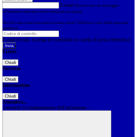
E-mail
Verrà inviato un messaggio
all'indirizzo indicato con le istruzioni necessarie.
Non hai una e-mail associata al nome utente? Effettua il reset della password
tramite la
Login Spaggiari
E-mail inviata, si prega di controllare la casella di posta elettronica!
Errore
Chiudi
Successo
Chiudi
Informazione
Chiudi
Attendere...
Attendere il completamento dell'operazione...