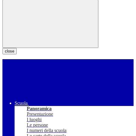
close
Scuola
Panoramica
Presentazione
I luoghi
Le persone
I numeri della scuola
Le carte della scuola