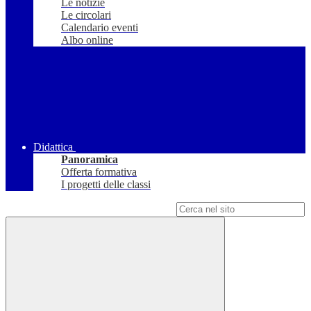
Le notizie
Le circolari
Calendario eventi
Albo online
Didattica
Panoramica
Offerta formativa
I progetti delle classi
Campo di ricerca per le pagine del sito