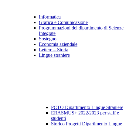
Informatica
Grafica e Comunicazione
Programmazioni del dipartimento di Scienze
Integrate
Sostegno
Economia aziendale
Lettere – Storia
Lingue straniere
PCTO Dipartimento Lingue Straniere
ERASMUS+ 2022/2023 per staff e
studenti
Storico Progetti Dipartimento Lingue