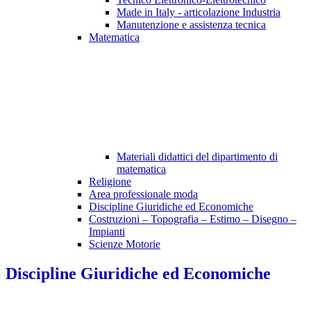
Made in Italy - articolazione Industria
Manutenzione e assistenza tecnica
Matematica
Materiali didattici del dipartimento di
matematica
Religione
Area professionale moda
Discipline Giuridiche ed Economiche
Costruzioni – Topografia – Estimo – Disegno –
Impianti
Scienze Motorie
Discipline Giuridiche ed Economiche