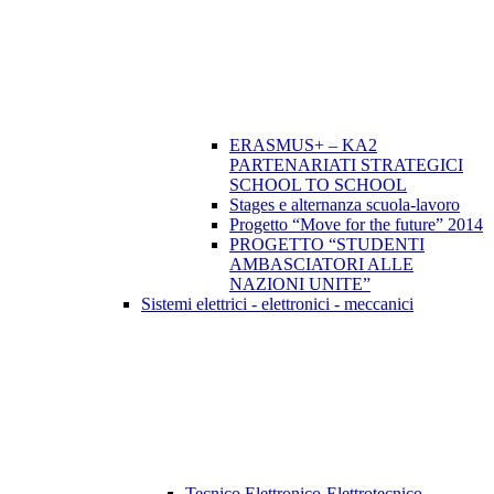
ERASMUS+ – KA2
PARTENARIATI STRATEGICI
SCHOOL TO SCHOOL
Stages e alternanza scuola-lavoro
Progetto “Move for the future” 2014
PROGETTO “STUDENTI
AMBASCIATORI ALLE
NAZIONI UNITE”
Sistemi elettrici - elettronici - meccanici
Tecnico Elettronico-Elettrotecnico