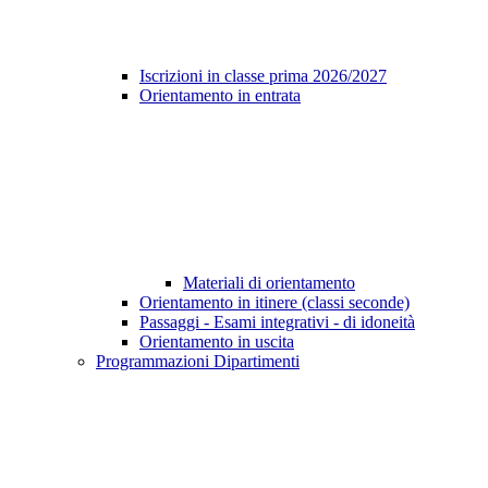
Iscrizioni in classe prima 2026/2027
Orientamento in entrata
Materiali di orientamento
Orientamento in itinere (classi seconde)
Passaggi - Esami integrativi - di idoneità
Orientamento in uscita
Programmazioni Dipartimenti