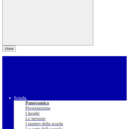
close
Scuola
Panoramica
Presentazione
I luoghi
Le persone
I numeri della scuola
Le carte della scuola