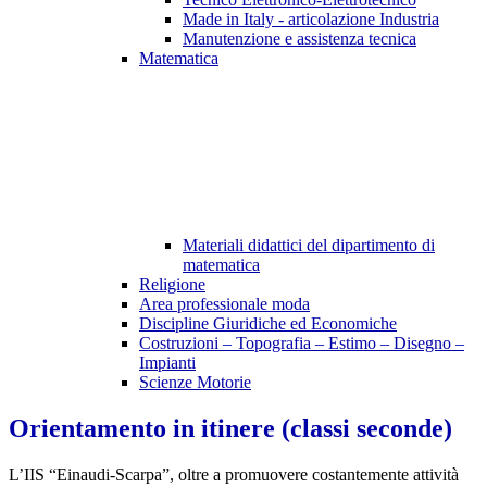
Made in Italy - articolazione Industria
Manutenzione e assistenza tecnica
Matematica
Materiali didattici del dipartimento di
matematica
Religione
Area professionale moda
Discipline Giuridiche ed Economiche
Costruzioni – Topografia – Estimo – Disegno –
Impianti
Scienze Motorie
Orientamento in itinere (classi seconde)
L’IIS “Einaudi-Scarpa”, oltre a promuovere costantemente attività