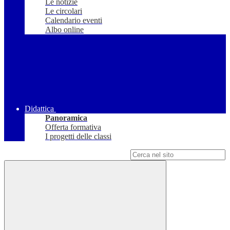
Le notizie
Le circolari
Calendario eventi
Albo online
Didattica
Panoramica
Offerta formativa
I progetti delle classi
Campo di ricerca per le pagine del sito