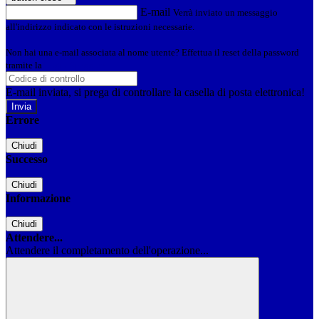
E-mail
Verrà inviato un messaggio
all'indirizzo indicato con le istruzioni necessarie.
Non hai una e-mail associata al nome utente? Effettua il reset della password
tramite la
Login Spaggiari
E-mail inviata, si prega di controllare la casella di posta elettronica!
Errore
Chiudi
Successo
Chiudi
Informazione
Chiudi
Attendere...
Attendere il completamento dell'operazione...