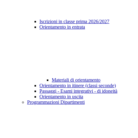
Iscrizioni in classe prima 2026/2027
Orientamento in entrata
Materiali di orientamento
Orientamento in itinere (classi seconde)
Passaggi - Esami integrativi - di idoneità
Orientamento in uscita
Programmazioni Dipartimenti