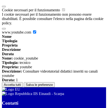
Cookie necessari per il funzionamento
I cookie necessari per il funzionamento non possono essere
disabilitati. È possibile consultare l'elenco nella pagina della cookie
policy.
www.youtube.com
Nome
Tipologia
Proprieta
Descrizione
Durata
Nome:
cookie_youtube
Tipologia:
tecnico
Proprieta:
youtube
Descrizione:
Consultare videotutorial didattici inseriti su canali
youtube
Durata:
1
Accetta tutti
Salva le preferenze
IIS Einaudi - Scarpa
Contatti