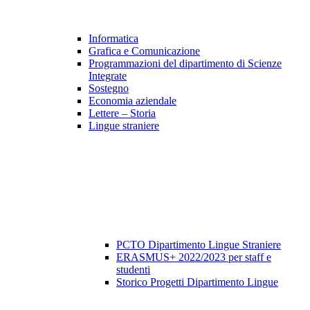
Informatica
Grafica e Comunicazione
Programmazioni del dipartimento di Scienze
Integrate
Sostegno
Economia aziendale
Lettere – Storia
Lingue straniere
PCTO Dipartimento Lingue Straniere
ERASMUS+ 2022/2023 per staff e
studenti
Storico Progetti Dipartimento Lingue