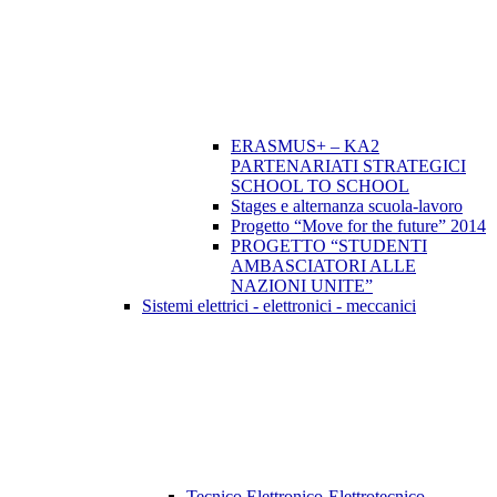
ERASMUS+ – KA2
PARTENARIATI STRATEGICI
SCHOOL TO SCHOOL
Stages e alternanza scuola-lavoro
Progetto “Move for the future” 2014
PROGETTO “STUDENTI
AMBASCIATORI ALLE
NAZIONI UNITE”
Sistemi elettrici - elettronici - meccanici
Tecnico Elettronico-Elettrotecnico