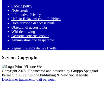
Cookie policy
Note legali
Informativa Privacy
Ufficio Relazioni con il Pubblico
Dichiarazione di accessibilità
Obiettivi di accessibilità
Whistleblowing
Gestione consensi cookie
Amministrazione trasparente
Pagina visualizzata
5291
volte
Sezione Copyright
Copyright 2026 | Engineered and powered by Gruppo Spaggiari
Parma S.p.A. | Divisione Publishing & New Social Media
Disclaimer trattamento dati personali