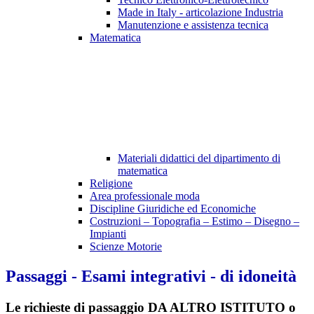
Made in Italy - articolazione Industria
Manutenzione e assistenza tecnica
Matematica
Materiali didattici del dipartimento di
matematica
Religione
Area professionale moda
Discipline Giuridiche ed Economiche
Costruzioni – Topografia – Estimo – Disegno –
Impianti
Scienze Motorie
Passaggi - Esami integrativi - di idoneità
Le richieste di passaggio DA ALTRO ISTITUTO o