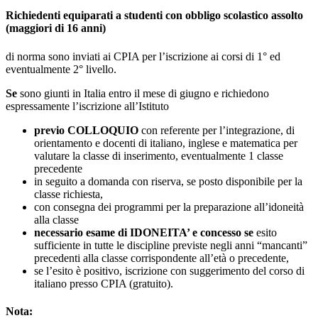
Richiedenti equiparati a studenti con obbligo scolastico assolto
(maggiori di 16 anni)
di norma sono inviati ai CPIA per l’iscrizione ai corsi di 1° ed
eventualmente 2° livello.
Se
sono giunti in Italia entro il mese di giugno e richiedono
espressamente l’iscrizione all’Istituto
previo COLLOQUIO
con referente per l’integrazione, di
orientamento e docenti di italiano, inglese e matematica per
valutare la classe di inserimento, eventualmente 1 classe
precedente
in seguito a domanda con riserva, se posto disponibile per la
classe richiesta,
con consegna dei programmi per la preparazione all’idoneità
alla classe
necessario esame di IDONEITA’ e concesso se
esito
sufficiente in tutte le discipline previste negli anni “mancanti”
precedenti alla classe corrispondente all’età o precedente,
se l’esito è positivo, iscrizione con suggerimento del corso di
italiano presso CPIA (gratuito).
Nota: