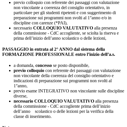
previo colloquio con referente dei passaggi con valutazione
non vincolante a coerenza del consiglio orientativo, in
particolare per gli studenti ripetenti e con suggerimento di
preparazione sui programmi non svolti al 1°anno e/o in
discipline con carenze (*PAI),
necessario
COLLOQUIO VALUTATIVO
alla presenza
della commissione - CdC accogliente, se sciolta la riserva e
prima dell’inizio dell’anno scolastico o delle lezioni,
PASSAGGIO in entrata al 2° ANNO dal sistema della
FORMAZIONE PROFESSIONALE entro l’inizio dell’a.s.
a domanda,
concesso
se posto disponibile,
previo colloquio
con referente dei passaggi con valutazione
non vincolante della coerenza del consiglio orientativo e
indicazioni di preparazione sui programmi non svolti al
1°anno,
previo esame INTEGRATIVO non vincolante sulle discipline
diverse,
necessario COLLOQUIO VALUTATIVO
alla presenza
della commissione - CdC accogliente prima dell’inizio
dell’anno scolastico o delle lezioni per la verifica della
classe di inserimento.