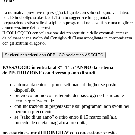
Nota:
La normativa prescrive il passaggio tal quale con solo colloquio valutativo
perché in obbligo scolastico. L’Istituto suggerisce in aggiunta la
preparazione estiva sulle discipline o programmi non svolti per una migliore
armonizzazione dei percorsi.
Il COLLOQUIO con valutazione dei prerequisiti e delle eventuali carenze
da colmare viene svolto dal Consiglio di Classe accogliente in concomitanza
con gli scrutini di agosto.
Studenti richiedenti con OBBLIGO scolastico ASSOLTO
PASSAGGIO in entrata al 3°- 4°- 5° ANNO da sistema
dell’ISTRUZIONE con diverso piano di studi
a domanda entro la prima settimana di luglio, se posto
disponibile
previo colloquio con referente dei passaggi nell’istruzione
tecnica/professionale
con indicazioni di preparazione sui programmi non svolti nel
percorso precedente,
se “salto di un anno” o ritiro entro il 15 marzo nell’a.s.
precedente ed età anagrafica prescritta,
necessario esame di IDONEITA’
con
concessione se
esito