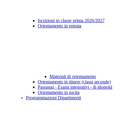
Iscrizioni in classe prima 2026/2027
Orientamento in entrata
Materiali di orientamento
Orientamento in itinere (classi seconde)
Passaggi - Esami integrativi - di idoneità
Orientamento in uscita
Programmazioni Dipartimenti