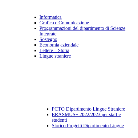
Informatica
Grafica e Comunicazione
Programmazioni del dipartimento di Scienze
Integrate
Sostegno
Economia aziendale
Lettere – Storia
Lingue straniere
PCTO Dipartimento Lingue Straniere
ERASMUS+ 2022/2023 per staff e
studenti
Storico Progetti Dipartimento Lingue