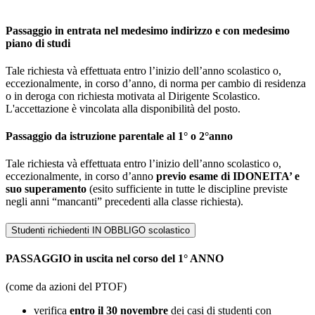
Passaggio in entrata nel medesimo indirizzo e con medesimo
piano di studi
Tale richiesta và effettuata entro l’inizio dell’anno scolastico o,
eccezionalmente, in corso d’anno, di norma per cambio di residenza
o in deroga con richiesta motivata al Dirigente Scolastico.
L'accettazione è vincolata alla disponibilità del posto.
Passaggio da istruzione parentale al 1° o 2°anno
Tale richiesta và effettuata entro l’inizio dell’anno scolastico o,
eccezionalmente, in corso d’anno
previo esame di IDONEITA’ e
suo superamento
(esito sufficiente in tutte le discipline previste
negli anni “mancanti” precedenti alla classe richiesta).
Studenti richiedenti IN OBBLIGO scolastico
PASSAGGIO in uscita nel corso del 1° ANNO
(come da azioni del PTOF)
verifica
entro il 30 novembre
dei casi di studenti con