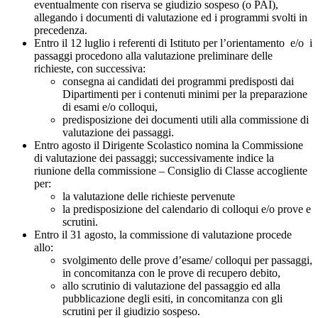
eventualmente con riserva se giudizio sospeso (o PAI),
allegando i documenti di valutazione ed i programmi svolti in
precedenza.
Entro il 12 luglio i referenti di Istituto per l’orientamento e/o i
passaggi procedono alla valutazione preliminare delle
richieste, con successiva:
consegna ai candidati dei programmi predisposti dai
Dipartimenti per i contenuti minimi per la preparazione
di esami e/o colloqui,
predisposizione dei documenti utili alla commissione di
valutazione dei passaggi.
Entro agosto il Dirigente Scolastico nomina la Commissione
di valutazione dei passaggi; successivamente indice la
riunione della commissione – Consiglio di Classe accogliente
per:
la valutazione delle richieste pervenute
la predisposizione del calendario di colloqui e/o prove e
scrutini.
Entro il 31 agosto, la commissione di valutazione procede
allo:
svolgimento delle prove d’esame/ colloqui per passaggi,
in concomitanza con le prove di recupero debito,
allo scrutinio di valutazione del passaggio ed alla
pubblicazione degli esiti, in concomitanza con gli
scrutini per il giudizio sospeso.