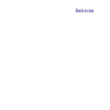
Back to top