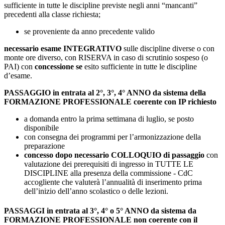
sufficiente in tutte le discipline previste negli anni “mancanti”
precedenti alla classe richiesta;
se proveniente da anno precedente valido
necessario esame INTEGRATIVO
sulle discipline diverse o con
monte ore diverso, con RISERVA in caso di scrutinio sospeso (o
PAI) con
concessione se
esito sufficiente in tutte le discipline
d’esame.
PASSAGGIO in entrata al 2°, 3°, 4° ANNO da sistema della
FORMAZIONE PROFESSIONALE
coerente con IP richiesto
a domanda entro la prima settimana di luglio, se posto
disponibile
con consegna dei programmi per l’armonizzazione della
preparazione
concesso dopo necessario COLLOQUIO di passaggio
con
valutazione dei prerequisiti di ingresso in TUTTE LE
DISCIPLINE alla presenza della commissione - CdC
accogliente che valuterà l’annualità di inserimento prima
dell’inizio dell’anno scolastico o delle lezioni.
PASSAGGI in entrata al 3°, 4° o 5° ANNO da sistema da
FORMAZIONE PROFESSIONALE non coerente con il