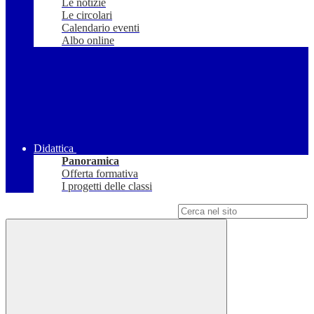
Le notizie
Le circolari
Calendario eventi
Albo online
Didattica
Panoramica
Offerta formativa
I progetti delle classi
Campo di ricerca per le pagine del sito