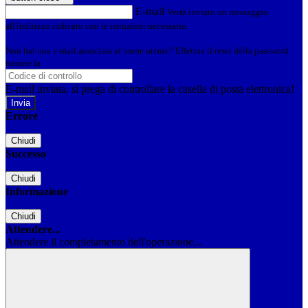
E-mail
Verrà inviato un messaggio
all'indirizzo indicato con le istruzioni necessarie.
Non hai una e-mail associata al nome utente? Effettua il reset della password
tramite la
Login Spaggiari
E-mail inviata, si prega di controllare la casella di posta elettronica!
Errore
Chiudi
Successo
Chiudi
Informazione
Chiudi
Attendere...
Attendere il completamento dell'operazione...