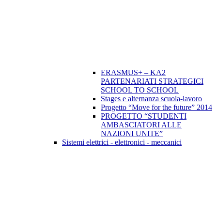
ERASMUS+ – KA2
PARTENARIATI STRATEGICI
SCHOOL TO SCHOOL
Stages e alternanza scuola-lavoro
Progetto “Move for the future” 2014
PROGETTO “STUDENTI
AMBASCIATORI ALLE
NAZIONI UNITE”
Sistemi elettrici - elettronici - meccanici