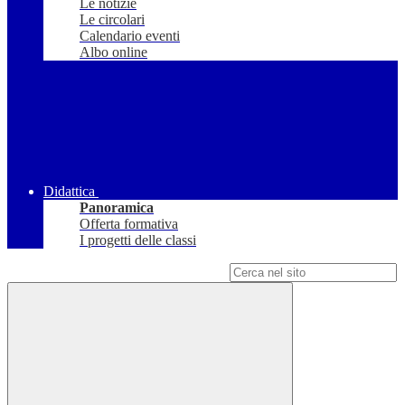
Le notizie
Le circolari
Calendario eventi
Albo online
Didattica
Panoramica
Offerta formativa
I progetti delle classi
Campo di ricerca per le pagine del sito