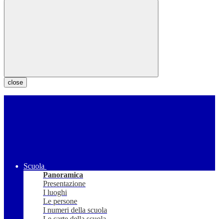
close
Scuola
Panoramica
Presentazione
I luoghi
Le persone
I numeri della scuola
Le carte della scuola