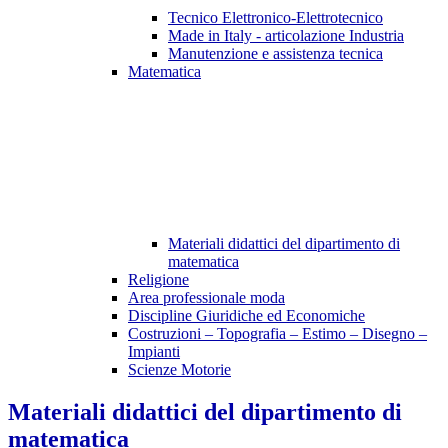
Tecnico Elettronico-Elettrotecnico
Made in Italy - articolazione Industria
Manutenzione e assistenza tecnica
Matematica
Materiali didattici del dipartimento di
matematica
Religione
Area professionale moda
Discipline Giuridiche ed Economiche
Costruzioni – Topografia – Estimo – Disegno –
Impianti
Scienze Motorie
Materiali didattici del dipartimento di
matematica