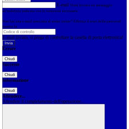
E-mail
Verrà inviato un messaggio
all'indirizzo indicato con le istruzioni necessarie.
Non hai una e-mail associata al nome utente? Effettua il reset della password
tramite la
Login Spaggiari
E-mail inviata, si prega di controllare la casella di posta elettronica!
Errore
Chiudi
Successo
Chiudi
Informazione
Chiudi
Attendere...
Attendere il completamento dell'operazione...