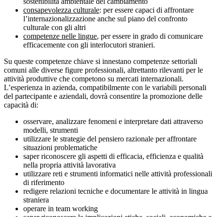
sostenibilità ambientale del cambiamento
consapevolezza culturale
: per essere capaci di affrontare
l’internazionalizzazione anche sul piano del confronto
culturale con gli altri
competenze nelle lingue
, per essere in grado di comunicare
efficacemente con gli interlocutori stranieri.
Su queste competenze chiave si innestano competenze settoriali
comuni alle diverse figure professionali, altrettanto rilevanti per le
attività produttive che competono su mercati internazionali.
L’esperienza in azienda, compatibilmente con le variabili personali
del partecipante e aziendali, dovrà consentire la promozione delle
capacità di:
osservare, analizzare fenomeni e interpretare dati attraverso
modelli, strumenti
utilizzare le strategie del pensiero razionale per affrontare
situazioni problematiche
saper riconoscere gli aspetti di efficacia, efficienza e qualità
nella propria attività lavorativa
utilizzare reti e strumenti informatici nelle attività professionali
di riferimento
redigere relazioni tecniche e documentare le attività in lingua
straniera
operare in team working