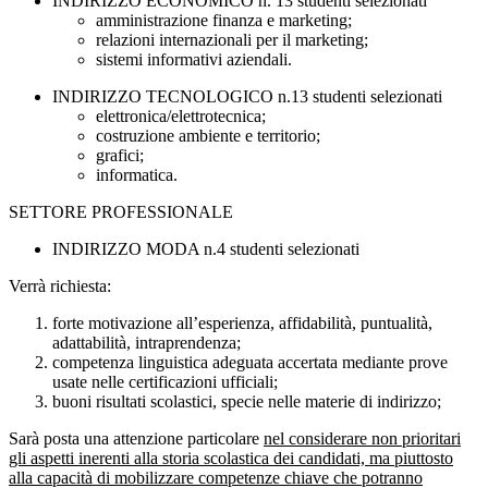
INDIRIZZO ECONOMICO n. 13 studenti selezionati
amministrazione finanza e marketing;
relazioni internazionali per il marketing;
sistemi informativi aziendali.
INDIRIZZO TECNOLOGICO n.13 studenti selezionati
elettronica/elettrotecnica;
costruzione ambiente e territorio;
grafici;
informatica.
SETTORE PROFESSIONALE
INDIRIZZO MODA n.4 studenti selezionati
Verrà richiesta:
forte motivazione all’esperienza, affidabilità, puntualità,
adattabilità, intraprendenza;
competenza linguistica adeguata accertata mediante prove
usate nelle certificazioni ufficiali;
buoni risultati scolastici, specie nelle materie di indirizzo;
Sarà posta una attenzione particolare
nel considerare non prioritari
gli aspetti inerenti alla storia scolastica dei candidati, ma piuttosto
alla capacità di mobilizzare competenze chiave che potranno