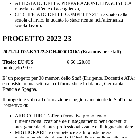
ATTESTATO DELLA PREPARAZIONE LINGUISTICA
rilasciato dall’ente di accoglienza,
CERTIFICATO DELLE COMPETENZE rilasciato dalla
scuola di invio, in quanto lo stage rientra nell’alternanza
scuola-lavoro.
PROGETTO 2022-23
2021-1-IT02-KA122-SCH-000013165 (Erasmus per staff)
Titolo: EU4US
€ 60.128,00
punteggio 99.0
E’ un progetto per 30 membri dello Staff (Dirigente, Docenti e ATA)
e consiste in una settimana di formazione in Irlanda, Germania,
Francia e Spagna.
Il progetto è volto alla formazione e aggiornamento dello Staff e ha
l’obiettivo di:
ARRICCHIRE l’offerta formativa proponendo
l’internazionalizzazione dell’insegnamento per i docenti di
area generale, di area professionalizzante e di lingue straniere.
MIGLIORARE le competenze sia linguistiche sia
metodologiche dei docenti di Discipline non linguistiche al