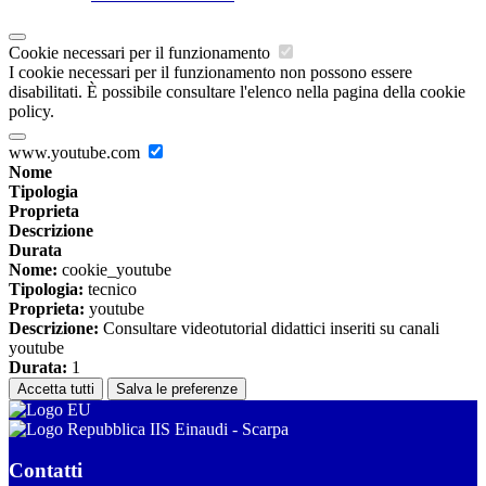
Cookie necessari per il funzionamento
I cookie necessari per il funzionamento non possono essere
disabilitati. È possibile consultare l'elenco nella pagina della cookie
policy.
www.youtube.com
Nome
Tipologia
Proprieta
Descrizione
Durata
Nome:
cookie_youtube
Tipologia:
tecnico
Proprieta:
youtube
Descrizione:
Consultare videotutorial didattici inseriti su canali
youtube
Durata:
1
Accetta tutti
Salva le preferenze
IIS Einaudi - Scarpa
Contatti