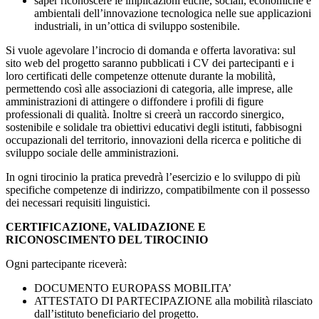
saper riconoscere le implicazioni etiche, sociali, economiche e
ambientali dell’innovazione tecnologica nelle sue applicazioni
industriali, in un’ottica di sviluppo sostenibile.
Si vuole agevolare l’incrocio di domanda e offerta lavorativa: sul
sito web del progetto saranno pubblicati i CV dei partecipanti e i
loro certificati delle competenze ottenute durante la mobilità,
permettendo così alle associazioni di categoria, alle imprese, alle
amministrazioni di attingere o diffondere i profili di figure
professionali di qualità. Inoltre si creerà un raccordo sinergico,
sostenibile e solidale tra obiettivi educativi degli istituti, fabbisogni
occupazionali del territorio, innovazioni della ricerca e politiche di
sviluppo sociale delle amministrazioni.
In ogni tirocinio la pratica prevedrà l’esercizio e lo sviluppo di più
specifiche competenze di indirizzo, compatibilmente con il possesso
dei necessari requisiti linguistici.
CERTIFICAZIONE, VALIDAZIONE E
RICONOSCIMENTO DEL TIROCINIO
Ogni partecipante riceverà:
DOCUMENTO EUROPASS MOBILITA’
ATTESTATO DI PARTECIPAZIONE alla mobilità rilasciato
dall’istituto beneficiario del progetto.