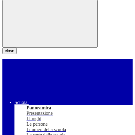
close
Scuola
Panoramica
Presentazione
I luoghi
Le persone
I numeri della scuola
Le carte della scuola