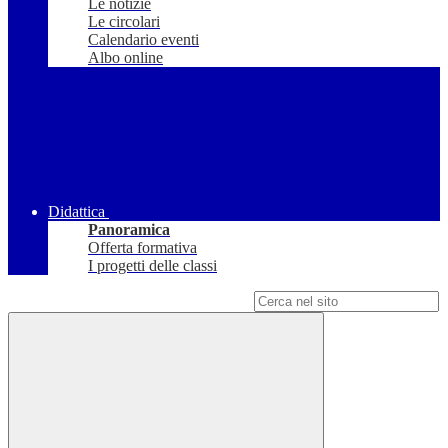
Le notizie
Le circolari
Calendario eventi
Albo online
Didattica
Panoramica
Offerta formativa
I progetti delle classi
Campo di ricerca per le pagine del sito