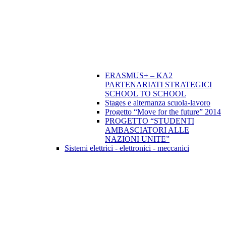
ERASMUS+ – KA2
PARTENARIATI STRATEGICI
SCHOOL TO SCHOOL
Stages e alternanza scuola-lavoro
Progetto “Move for the future” 2014
PROGETTO “STUDENTI
AMBASCIATORI ALLE
NAZIONI UNITE”
Sistemi elettrici - elettronici - meccanici