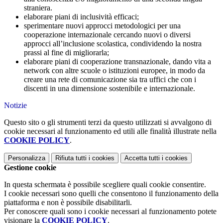
straniera.
elaborare piani di inclusività efficaci;
sperimentare nuovi approcci metodologici per una
cooperazione internazionale cercando nuovi o diversi
approcci all’inclusione scolastica, condividendo la nostra
prassi al fine di migliorarla;
elaborare piani di cooperazione transnazionale, dando vita a
network con altre scuole o istituzioni europee, in modo da
creare una rete di comunicazione sia tra uffici che con i
discenti in una dimensione sostenibile e internazionale.
Notizie
Questo sito o gli strumenti terzi da questo utilizzati si avvalgono di
cookie necessari al funzionamento ed utili alle finalità illustrate nella
COOKIE POLICY
.
Personalizza
Rifiuta tutti
i cookies
Accetta tutti
i cookies
Gestione cookie
In questa schermata è possibile scegliere quali cookie consentire.
I cookie necessari sono quelli che consentono il funzionamento della
piattaforma e non è possibile disabilitarli.
Per conoscere quali sono i cookie necessari al funzionamento potete
visionare la
COOKIE POLICY
.