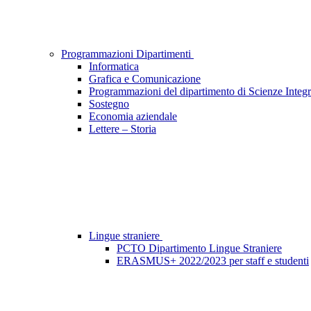
Programmazioni Dipartimenti
Informatica
Grafica e Comunicazione
Programmazioni del dipartimento di Scienze Integr
Sostegno
Economia aziendale
Lettere – Storia
Lingue straniere
PCTO Dipartimento Lingue Straniere
ERASMUS+ 2022/2023 per staff e studenti