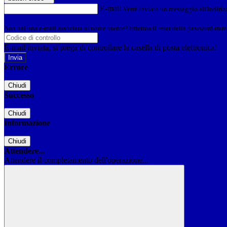
E-mail
Verrà inviato un messaggio all'indirizz
Non hai una e-mail associata al nome utente? Effettua il reset della password tram
E-mail inviata, si prega di controllare la casella di posta elettronica!
Errore
Chiudi
Successo
Chiudi
Informazione
Chiudi
Attendere...
Attendere il completamento dell'operazione...