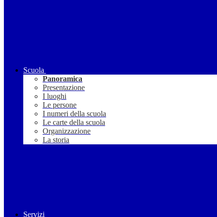
Scuola
Panoramica
Presentazione
I luoghi
Le persone
I numeri della scuola
Le carte della scuola
Organizzazione
La storia
Servizi