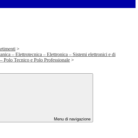
rtimenti
>
ica – Elettrotecnica – Elettronica – Sistemi elettronici e di
 – Polo Tecnico e Polo Professionale
>
Menu di navigazione