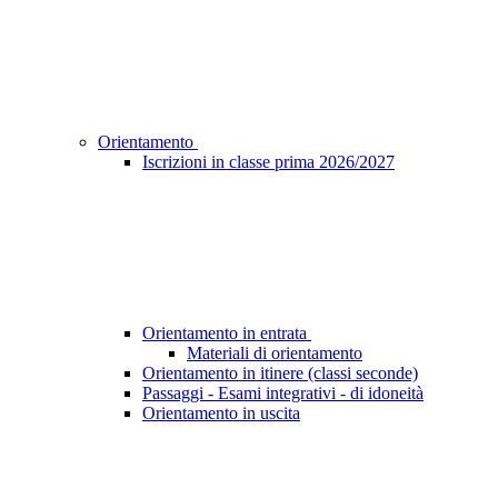
Orientamento
Iscrizioni in classe prima 2026/2027
Orientamento in entrata
Materiali di orientamento
Orientamento in itinere (classi seconde)
Passaggi - Esami integrativi - di idoneità
Orientamento in uscita