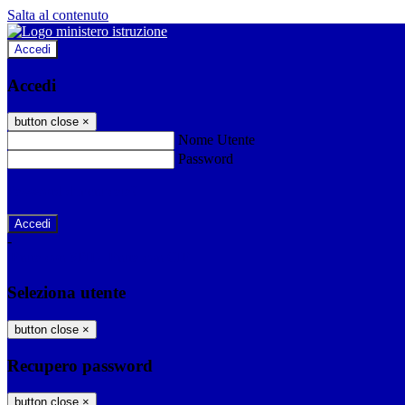
Salta al contenuto
Accedi
Accedi
button close
×
Nome Utente
Password
Password dimenticata?
-
Entra con SPID
Entra con CIE
Seleziona utente
button close
×
Recupero password
button close
×