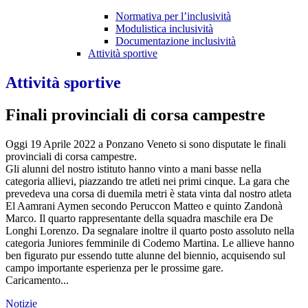
Normativa per l’inclusività
Modulistica inclusività
Documentazione inclusività
Attività sportive
Attività sportive
Finali provinciali di corsa campestre
Oggi 19 Aprile 2022 a Ponzano Veneto si sono disputate le finali
provinciali di corsa campestre.
Gli alunni del nostro istituto hanno vinto a mani basse nella
categoria allievi, piazzando tre atleti nei primi cinque. La gara che
prevedeva una corsa di duemila metri è stata vinta dal nostro atleta
El Aamrani Aymen secondo Peruccon Matteo e quinto Zandonà
Marco. Il quarto rappresentante della squadra maschile era De
Longhi Lorenzo. Da segnalare inoltre il quarto posto assoluto nella
categoria Juniores femminile di Codemo Martina. Le allieve hanno
ben figurato pur essendo tutte alunne del biennio, acquisendo sul
campo importante esperienza per le prossime gare.
Caricamento...
Notizie