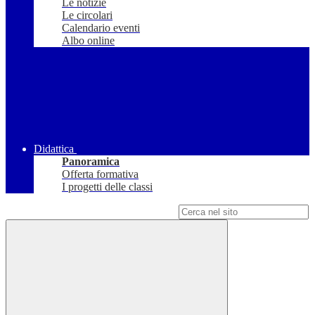
Le notizie
Le circolari
Calendario eventi
Albo online
Didattica
Panoramica
Offerta formativa
I progetti delle classi
Campo di ricerca per le pagine del sito