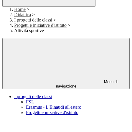
Home
>
Didattica
>
I progetti delle classi
>
Progetti e iniziative d'istituto
>
Attività sportive
Menu di
navigazione
I progetti delle classi
FSL
Erasmus - L'Einaudi all'estero
Progetti e iniziative d'istituto