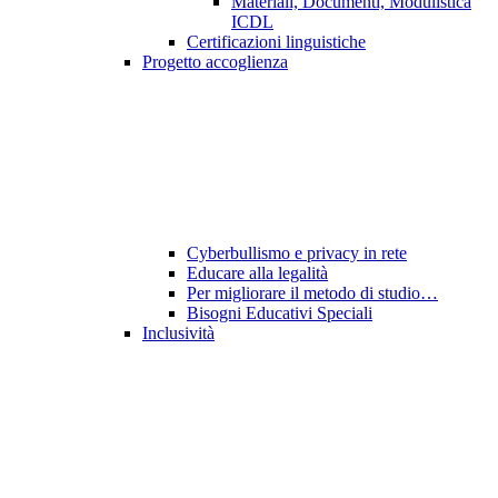
Materiali, Documenti, Modulistica
ICDL
Certificazioni linguistiche
Progetto accoglienza
Cyberbullismo e privacy in rete
Educare alla legalità
Per migliorare il metodo di studio…
Bisogni Educativi Speciali
Inclusività