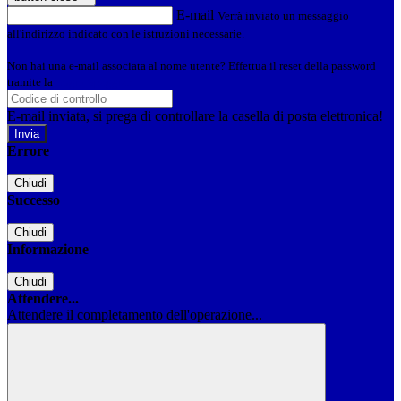
E-mail
Verrà inviato un messaggio
all'indirizzo indicato con le istruzioni necessarie.
Non hai una e-mail associata al nome utente? Effettua il reset della password
tramite la
Login Spaggiari
E-mail inviata, si prega di controllare la casella di posta elettronica!
Errore
Chiudi
Successo
Chiudi
Informazione
Chiudi
Attendere...
Attendere il completamento dell'operazione...