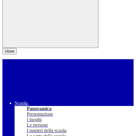
close
Scuola
Panoramica
Presentazione
I luoghi
Le persone
I numeri della scuola
Le carte della scuola