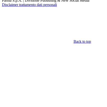
Parma S.p.A. | Divisione Publishing & New Social Media
Disclaimer trattamento dati personali
Back to top