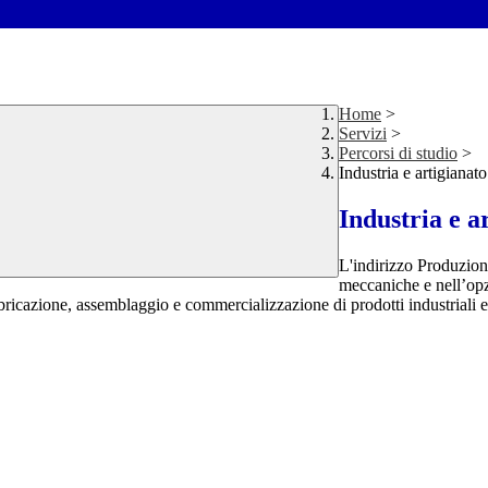
Home
>
Servizi
>
Percorsi di studio
>
Industria e artigianato
Industria e a
L'indirizzo Produzioni
meccaniche e nell’opzi
icazione, assemblaggio e commercializzazione di prodotti industriali e 