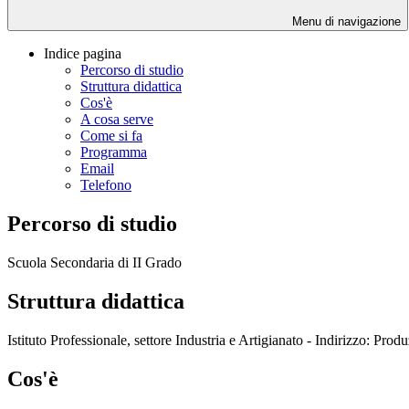
Menu di navigazione
Indice pagina
Percorso di studio
Struttura didattica
Cos'è
A cosa serve
Come si fa
Programma
Email
Telefono
Percorso di studio
Scuola Secondaria di II Grado
Struttura didattica
Istituto Professionale, settore Industria e Artigianato - Indirizzo: Produz
Cos'è