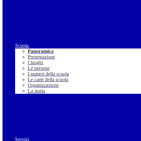
Scuola
Panoramica
Presentazione
I luoghi
Le persone
I numeri della scuola
Le carte della scuola
Organizzazione
La storia
Servizi