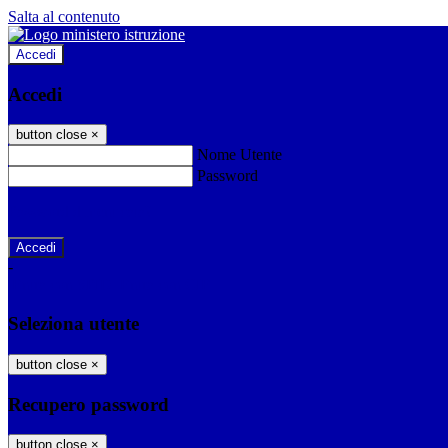
Salta al contenuto
Accedi
Accedi
button close
×
Nome Utente
Password
Password dimenticata?
-
Entra con SPID
Entra con CIE
Seleziona utente
button close
×
Recupero password
button close
×