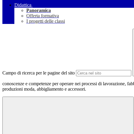
Didattica
Panoramica
Offerta formativa
I progetti delle classi
Campo di ricerca per le pagine del sito
conoscenze e competenze per operare nei processi di lavorazione, fabbr
produzioni moda, abbigliamento e accessori.