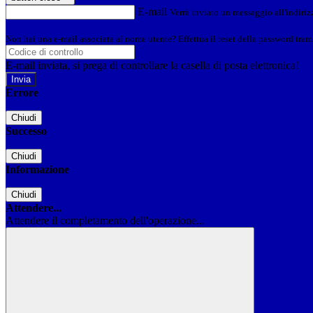
E-mail
Verrà inviato un messaggio all'indirizz
Non hai una e-mail associata al nome utente? Effettua il reset della password tram
E-mail inviata, si prega di controllare la casella di posta elettronica!
Errore
Chiudi
Successo
Chiudi
Informazione
Chiudi
Attendere...
Attendere il completamento dell'operazione...