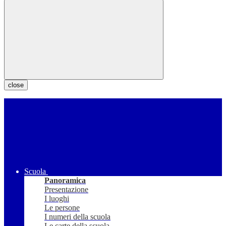
close
Scuola
Panoramica
Presentazione
I luoghi
Le persone
I numeri della scuola
Le carte della scuola