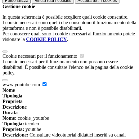
Personalizza
Rifiuta tutti
i cookies
Accetta tutti
i cookies
Gestione cookie
In questa schermata è possibile scegliere quali cookie consentire.
I cookie necessari sono quelli che consentono il funzionamento della
piattaforma e non è possibile disabilitarli.
Per conoscere quali sono i cookie necessari al funzionamento potete
visionare la
COOKIE POLICY
.
Cookie necessari per il funzionamento
I cookie necessari per il funzionamento non possono essere
disabilitati. È possibile consultare l'elenco nella pagina della cookie
policy.
www.youtube.com
Nome
Tipologia
Proprieta
Descrizione
Durata
Nome:
cookie_youtube
Tipologia:
tecnico
Proprieta:
youtube
Descrizione:
Consultare videotutorial didattici inseriti su canali