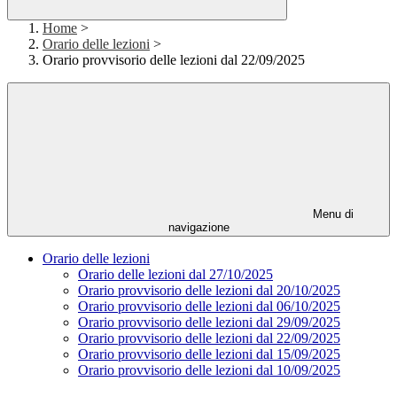
Home
>
Orario delle lezioni
>
Orario provvisorio delle lezioni dal 22/09/2025
Menu di
navigazione
Orario delle lezioni
Orario delle lezioni dal 27/10/2025
Orario provvisorio delle lezioni dal 20/10/2025
Orario provvisorio delle lezioni dal 06/10/2025
Orario provvisorio delle lezioni dal 29/09/2025
Orario provvisorio delle lezioni dal 22/09/2025
Orario provvisorio delle lezioni dal 15/09/2025
Orario provvisorio delle lezioni dal 10/09/2025