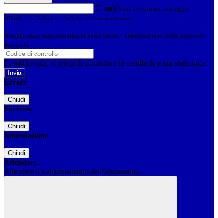
E-mail
Verrà inviato un messaggio
all'indirizzo indicato con le istruzioni necessarie.
Non hai una e-mail associata al nome utente? Effettua il reset della password
tramite la
Login Spaggiari
E-mail inviata, si prega di controllare la casella di posta elettronica!
Errore
Chiudi
Successo
Chiudi
Informazione
Chiudi
Attendere...
Attendere il completamento dell'operazione...