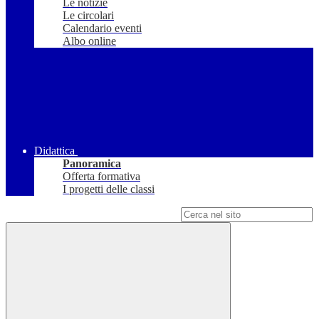
Le notizie
Le circolari
Calendario eventi
Albo online
Didattica
Panoramica
Offerta formativa
I progetti delle classi
Campo di ricerca per le pagine del sito