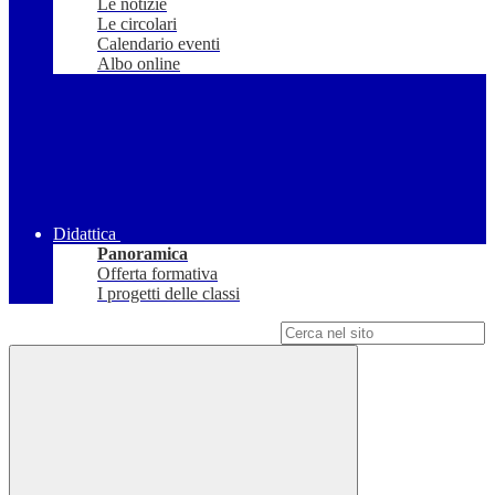
Le notizie
Le circolari
Calendario eventi
Albo online
Didattica
Panoramica
Offerta formativa
I progetti delle classi
Campo di ricerca per le pagine del sito