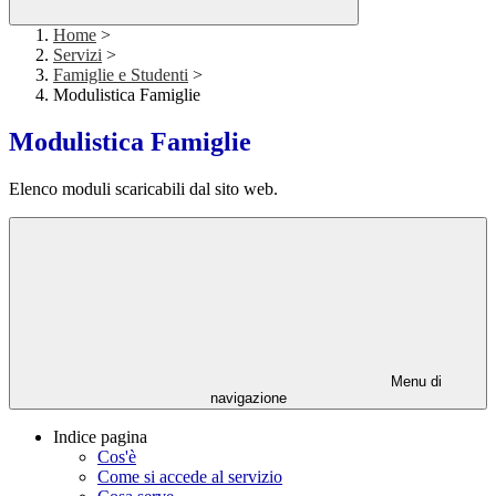
Home
>
Servizi
>
Famiglie e Studenti
>
Modulistica Famiglie
Modulistica Famiglie
Elenco moduli scaricabili dal sito web.
Menu di
navigazione
Indice pagina
Cos'è
Come si accede al servizio