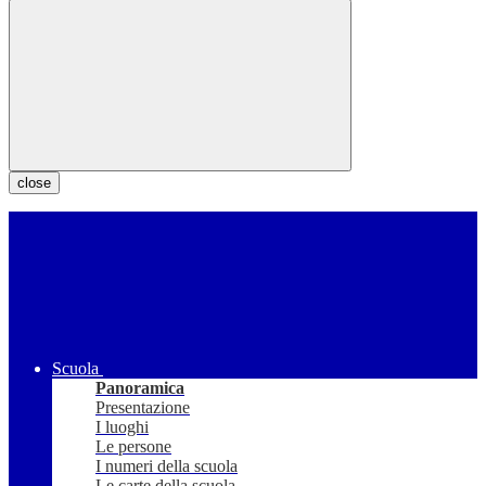
close
Scuola
Panoramica
Presentazione
I luoghi
Le persone
I numeri della scuola
Le carte della scuola