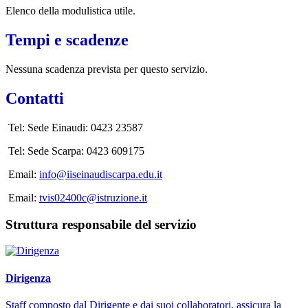
Elenco della modulistica utile.
Tempi e scadenze
Nessuna scadenza prevista per questo servizio.
Contatti
Tel: Sede Einaudi: 0423 23587
Tel: Sede Scarpa: 0423 609175
Email:
info@iiseinaudiscarpa.edu.it
Email:
tvis02400c@istruzione.it
Struttura responsabile del servizio
Dirigenza
Staff composto dal Dirigente e dai suoi collaboratori, assicura la