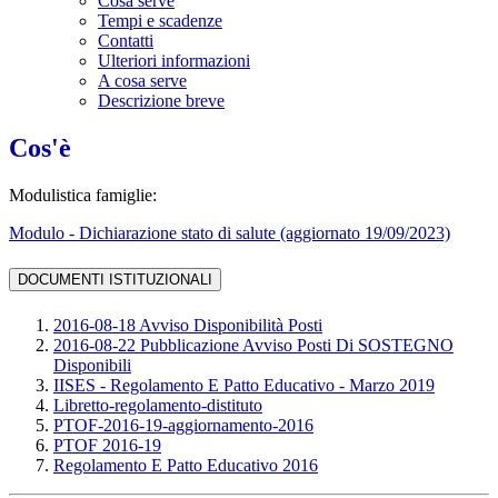
Cosa serve
Tempi e scadenze
Contatti
Ulteriori informazioni
A cosa serve
Descrizione breve
Cos'è
Modulistica famiglie:
Modulo - Dichiarazione stato di salute (aggiornato 19/09/2023)
DOCUMENTI ISTITUZIONALI
2016-08-18 Avviso Disponibilità Posti
2016-08-22 Pubblicazione Avviso Posti Di SOSTEGNO
Disponibili
IISES - Regolamento E Patto Educativo - Marzo 2019
Libretto-regolamento-distituto
PTOF-2016-19-aggiornamento-2016
PTOF 2016-19
Regolamento E Patto Educativo 2016