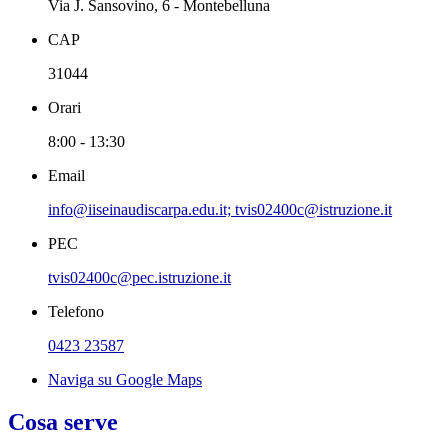
Via J. Sansovino, 6 - Montebelluna
CAP
31044
Orari
8:00 - 13:30
Email
info@iiseinaudiscarpa.edu.it; tvis02400c@istruzione.it
PEC
tvis02400c@pec.istruzione.it
Telefono
0423 23587
Naviga su Google Maps
Cosa serve