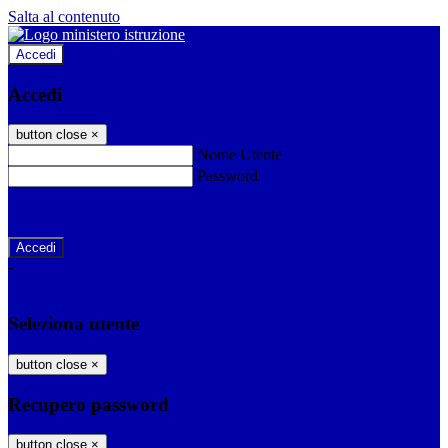
Salta al contenuto
Accedi
Accedi
button close
×
Nome Utente
Password
Password dimenticata?
-
Entra con SPID
Entra con CIE
Seleziona utente
button close
×
Recupero password
button close
×