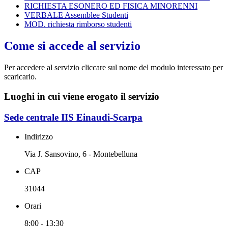
RICHIESTA ESONERO ED FISICA MINORENNI
VERBALE Assemblee Studenti
MOD. richiesta rimborso studenti
Come si accede al servizio
Per accedere al servizio cliccare sul nome del modulo interessato per
scaricarlo.
Luoghi in cui viene erogato il servizio
Sede centrale IIS Einaudi-Scarpa
Indirizzo
Via J. Sansovino, 6 - Montebelluna
CAP
31044
Orari
8:00 - 13:30