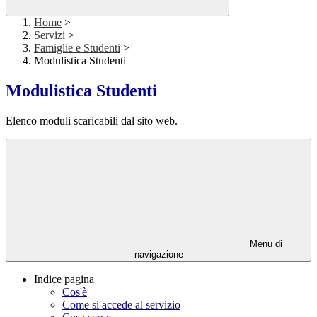
Home
>
Servizi
>
Famiglie e Studenti
>
Modulistica Studenti
Modulistica Studenti
Elenco moduli scaricabili dal sito web.
Menu di
navigazione
Indice pagina
Cos'è
Come si accede al servizio