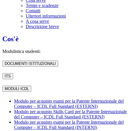
Cosa serve
Tempi e scadenze
Contatti
Ulteriori informazioni
A cosa serve
Descrizione breve
Cos'è
Modulistica studenti:
DOCUMENTI ISTITUZIONALI
ITS
MODULI ICDL
Modulo per acquisto esami per la Patente Internazionale del
Computer – ICDL Full Standard (ESTERNI)
Modulo per acquisto Skills Card per la Patente Internazionale
del Computer – ICDL Full Standard (ESTERNI)
Modulo per acquisto esami per la Patente Internazionale del
Computer – ICDL Full Standard (INTERNI)