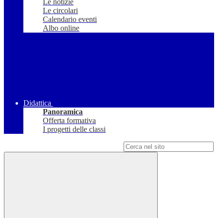
Le notizie
Le circolari
Calendario eventi
Albo online
Didattica
Panoramica
Offerta formativa
I progetti delle classi
Campo di ricerca per le pagine del sito