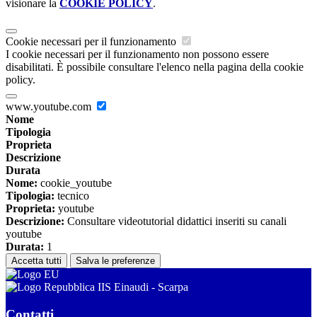
visionare la
COOKIE POLICY
.
Cookie necessari per il funzionamento
I cookie necessari per il funzionamento non possono essere
disabilitati. È possibile consultare l'elenco nella pagina della cookie
policy.
www.youtube.com
Nome
Tipologia
Proprieta
Descrizione
Durata
Nome:
cookie_youtube
Tipologia:
tecnico
Proprieta:
youtube
Descrizione:
Consultare videotutorial didattici inseriti su canali
youtube
Durata:
1
Accetta tutti
Salva le preferenze
IIS Einaudi - Scarpa
Contatti