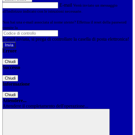
E-mail
Verrà inviato un messaggio
all'indirizzo indicato con le istruzioni necessarie.
Non hai una e-mail associata al nome utente? Effettua il reset della password
tramite la
Login Spaggiari
E-mail inviata, si prega di controllare la casella di posta elettronica!
Errore
Chiudi
Successo
Chiudi
Informazione
Chiudi
Attendere...
Attendere il completamento dell'operazione...