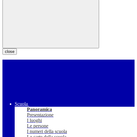
close
Scuola
Panoramica
Presentazione
I luoghi
Le persone
I numeri della scuola
Le carte della scuola