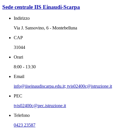
Sede centrale IIS Einaudi-Scarpa
Indirizzo
Via J. Sansovino, 6 - Montebelluna
CAP
31044
Orari
8:00 - 13:30
Email
info@iiseinaudiscarpa.edu.it; tvis02400c@istruzione.it
PEC
tvis02400c@pec.istruzione.it
Telefono
0423 23587