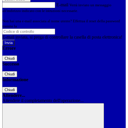
E-mail
Verrà inviato un messaggio
all'indirizzo indicato con le istruzioni necessarie.
Non hai una e-mail associata al nome utente? Effettua il reset della password
tramite la
Login Spaggiari
E-mail inviata, si prega di controllare la casella di posta elettronica!
Errore
Chiudi
Successo
Chiudi
Informazione
Chiudi
Attendere...
Attendere il completamento dell'operazione...