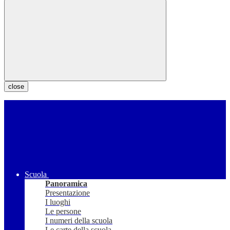
close
Scuola
Panoramica
Presentazione
I luoghi
Le persone
I numeri della scuola
Le carte della scuola