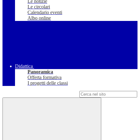
Le notizie
Le circolari
Calendario eventi
Albo online
Didattica
Panoramica
Offerta formativa
I progetti delle classi
Campo di ricerca per le pagine del sito