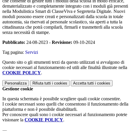
che consente di gestire tutti i moduli della scuola in modo efficace,
dematerializzato e completamente integrato con i moduli già presenti
nella Modulistica Smart di ClasseViva e Segreteria Digitale. Nuovi
moduli possono essere creati e personalizzati dalla scuola in totale
autonomia, sia riservati al personale scolastico, sia aperti a tutta la
cittadinanza che potrà compilarli, firmarli e trasmetterli alla scuola
senza necessità di stampe.
Pubblicato:
24-08-2023 -
Revisione:
09-10-2024
Tag pagina:
Servizi
Questo sito o gli strumenti terzi da questo utilizzati si avvalgono di
cookie necessari al funzionamento ed utili alle finalità illustrate nella
COOKIE POLICY
.
Personalizza
Rifiuta tutti
i cookies
Accetta tutti
i cookies
Gestione cookie
In questa schermata è possibile scegliere quali cookie consentire.
I cookie necessari sono quelli che consentono il funzionamento della
piattaforma e non è possibile disabilitarli.
Per conoscere quali sono i cookie necessari al funzionamento potete
visionare la
COOKIE POLICY
.