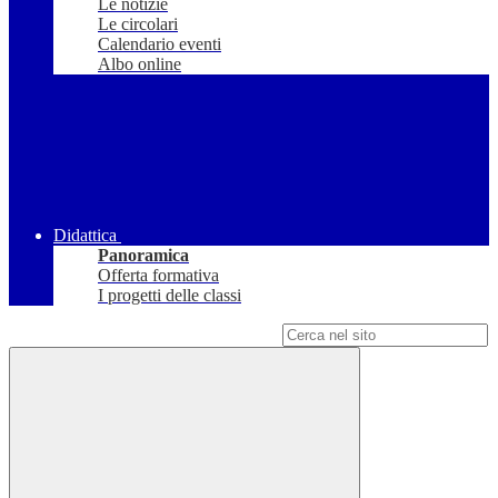
Le notizie
Le circolari
Calendario eventi
Albo online
Didattica
Panoramica
Offerta formativa
I progetti delle classi
Campo di ricerca per le pagine del sito