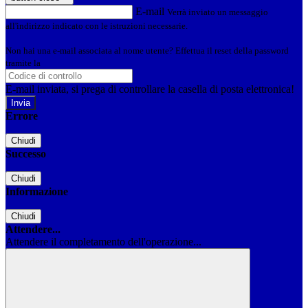
E-mail
Verrà inviato un messaggio
all'indirizzo indicato con le istruzioni necessarie.
Non hai una e-mail associata al nome utente? Effettua il reset della password
tramite la
Login Spaggiari
E-mail inviata, si prega di controllare la casella di posta elettronica!
Errore
Chiudi
Successo
Chiudi
Informazione
Chiudi
Attendere...
Attendere il completamento dell'operazione...