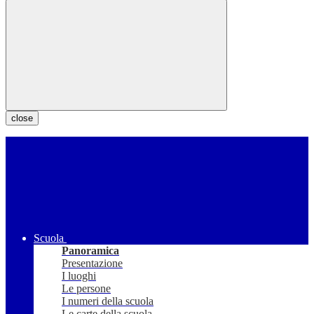
close
Scuola
Panoramica
Presentazione
I luoghi
Le persone
I numeri della scuola
Le carte della scuola