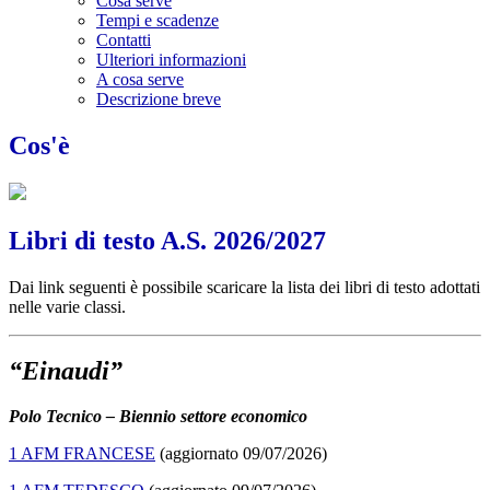
Cosa serve
Tempi e scadenze
Contatti
Ulteriori informazioni
A cosa serve
Descrizione breve
Cos'è
Libri di testo A.S. 2026/2027
Dai link seguenti è possibile scaricare la lista dei libri di testo adottati
nelle varie classi.
“Einaudi”
Polo Tecnico – Biennio settore economico
1 AFM FRANCESE
(aggiornato 09/07/2026)