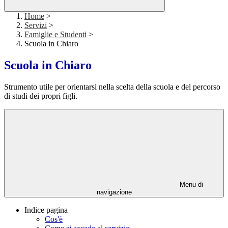
Home
>
Servizi
>
Famiglie e Studenti
>
Scuola in Chiaro
Scuola in Chiaro
Strumento utile per orientarsi nella scelta della scuola e del percorso
di studi dei propri figli.
Menu di
navigazione
Indice pagina
Cos'è