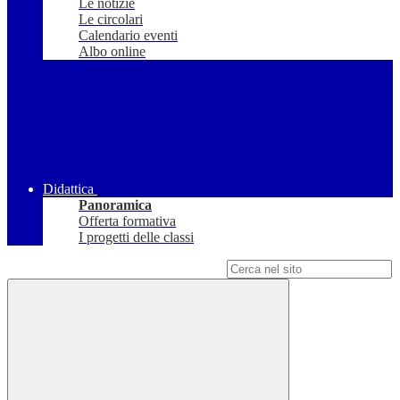
Le notizie
Le circolari
Calendario eventi
Albo online
Didattica
Panoramica
Offerta formativa
I progetti delle classi
Campo di ricerca per le pagine del sito