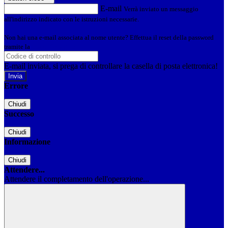
E-mail
Verrà inviato un messaggio
all'indirizzo indicato con le istruzioni necessarie.
Non hai una e-mail associata al nome utente? Effettua il reset della password
tramite la
Login Spaggiari
E-mail inviata, si prega di controllare la casella di posta elettronica!
Errore
Chiudi
Successo
Chiudi
Informazione
Chiudi
Attendere...
Attendere il completamento dell'operazione...