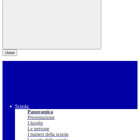
close
Scuola
Panoramica
Presentazione
I luoghi
Le persone
I numeri della scuola
Le carte della scuola