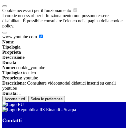
Cookie necessari per il funzionamento
I cookie necessari per il funzionamento non possono essere
disabilitati. È possibile consultare l'elenco nella pagina della cookie
policy.
www.youtube.com
Nome
Tipologia
Proprieta
Descrizione
Durata
Nome:
cookie_youtube
Tipologia:
tecnico
Proprieta:
youtube
Descrizione:
Consultare videotutorial didattici inseriti su canali
youtube
Durata:
1
Accetta tutti
Salva le preferenze
IIS Einaudi - Scarpa
Contatti