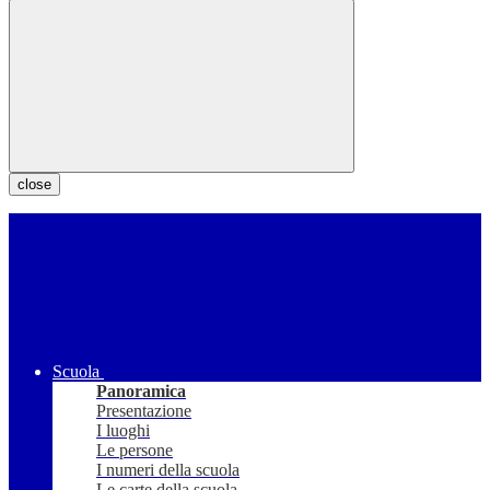
close
Scuola
Panoramica
Presentazione
I luoghi
Le persone
I numeri della scuola
Le carte della scuola