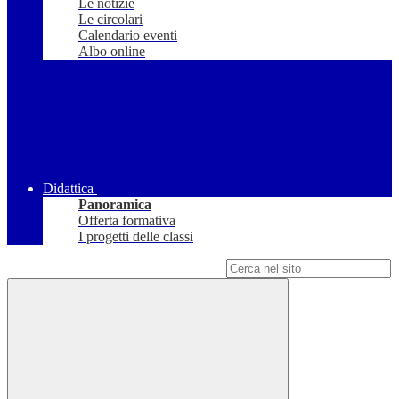
Le notizie
Le circolari
Calendario eventi
Albo online
Didattica
Panoramica
Offerta formativa
I progetti delle classi
Campo di ricerca per le pagine del sito