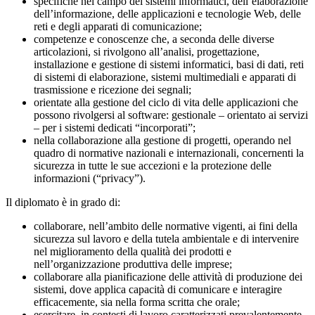
specifiche nel campo dei sistemi informatici, dell’elaborazione
dell’informazione, delle applicazioni e tecnologie Web, delle
reti e degli apparati di comunicazione;
competenze e conoscenze che, a seconda delle diverse
articolazioni, si rivolgono all’analisi, progettazione,
installazione e gestione di sistemi informatici, basi di dati, reti
di sistemi di elaborazione, sistemi multimediali e apparati di
trasmissione e ricezione dei segnali;
orientate alla gestione del ciclo di vita delle applicazioni che
possono rivolgersi al software: gestionale – orientato ai servizi
– per i sistemi dedicati “incorporati”;
nella collaborazione alla gestione di progetti, operando nel
quadro di normative nazionali e internazionali, concernenti la
sicurezza in tutte le sue accezioni e la protezione delle
informazioni (“privacy”).
Il diplomato è in grado di:
collaborare, nell’ambito delle normative vigenti, ai fini della
sicurezza sul lavoro e della tutela ambientale e di intervenire
nel miglioramento della qualità dei prodotti e
nell’organizzazione produttiva delle imprese;
collaborare alla pianificazione delle attività di produzione dei
sistemi, dove applica capacità di comunicare e interagire
efficacemente, sia nella forma scritta che orale;
esercitare, in contesti di lavoro caratterizzati prevalentemente