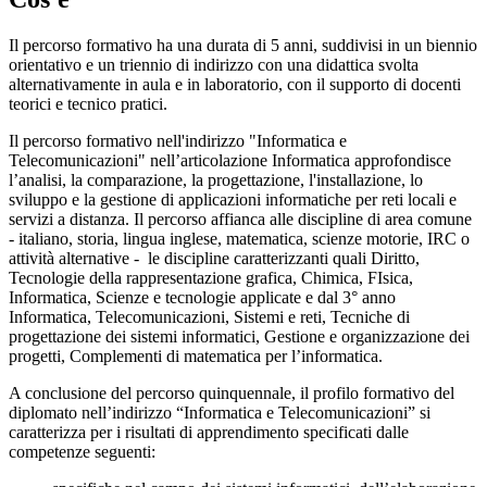
Il percorso formativo ha una durata di 5 anni, suddivisi in un biennio
orientativo e un triennio di indirizzo con una didattica svolta
alternativamente in aula e in laboratorio, con il supporto di docenti
teorici e tecnico pratici.
Il percorso formativo nell'indirizzo "Informatica e
Telecomunicazioni" nell’articolazione Informatica approfondisce
l’analisi, la comparazione, la progettazione, l'installazione, lo
sviluppo e la gestione di applicazioni informatiche per reti locali e
servizi a distanza. Il percorso affianca alle discipline di area comune
- italiano, storia, lingua inglese, matematica, scienze motorie, IRC o
attività alternative - le discipline caratterizzanti quali Diritto,
Tecnologie della rappresentazione grafica, Chimica, FIsica,
Informatica, Scienze e tecnologie applicate e dal 3° anno
Informatica, Telecomunicazioni, Sistemi e reti, Tecniche di
progettazione dei sistemi informatici, Gestione e organizzazione dei
progetti, Complementi di matematica per l’informatica.
A conclusione del percorso quinquennale, il profilo formativo del
diplomato nell’indirizzo “Informatica e Telecomunicazioni” si
caratterizza per i risultati di apprendimento specificati dalle
competenze seguenti: