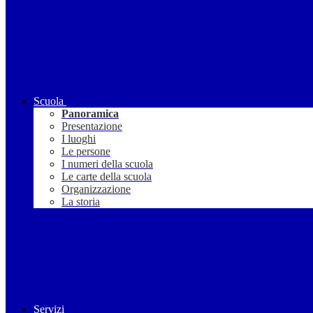
Scuola
Panoramica
Presentazione
I luoghi
Le persone
I numeri della scuola
Le carte della scuola
Organizzazione
La storia
Servizi