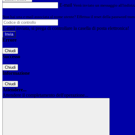
E-mail
Verrà inviato un messaggio all'indirizz
Non hai una e-mail associata al nome utente? Effettua il reset della password tram
E-mail inviata, si prega di controllare la casella di posta elettronica!
Errore
Chiudi
Successo
Chiudi
Informazione
Chiudi
Attendere...
Attendere il completamento dell'operazione...