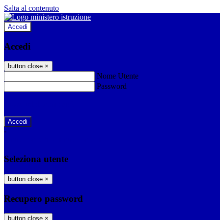
Salta al contenuto
Accedi
Accedi
button close
×
Nome Utente
Password
Password dimenticata?
-
Entra con SPID
Entra con CIE
Seleziona utente
button close
×
Recupero password
button close
×