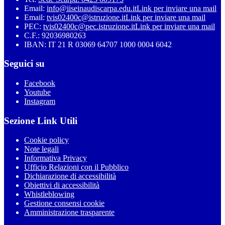
Email:
info@iiseinaudiscarpa.edu.it
Link per inviare una mail
Email:
tvis02400c@istruzione.it
Link per inviare una mail
PEC:
tvis02400c@pec.istruzione.it
Link per inviare una mail
C.F.: 92036980263
IBAN: IT 21 R 03069 64707 1000 0004 6042
Seguici su
Facebook
Youtube
Instagram
Sezione Link Utili
Cookie policy
Note legali
Informativa Privacy
Ufficio Relazioni con il Pubblico
Dichiarazione di accessibilità
Obiettivi di accessibilità
Whistleblowing
Gestione consensi cookie
Amministrazione trasparente