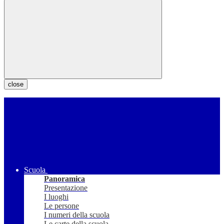
close
Scuola
Panoramica
Presentazione
I luoghi
Le persone
I numeri della scuola
Le carte della scuola