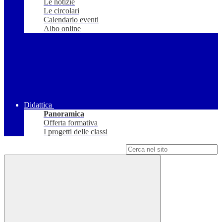
Le notizie
Le circolari
Calendario eventi
Albo online
Didattica
Panoramica
Offerta formativa
I progetti delle classi
Campo di ricerca per le pagine del sito