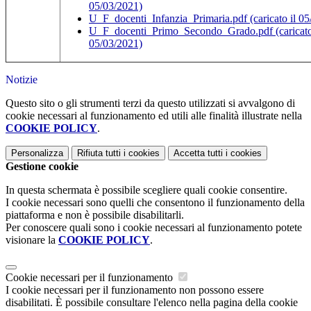
05/03/2021)
U_F_docenti_Infanzia_Primaria.pdf
(caricato il 0
U_F_docenti_Primo_Secondo_Grado.pdf
(caricato
05/03/2021)
Notizie
Questo sito o gli strumenti terzi da questo utilizzati si avvalgono di
cookie necessari al funzionamento ed utili alle finalità illustrate nella
COOKIE POLICY
.
Personalizza
Rifiuta tutti
i cookies
Accetta tutti
i cookies
Gestione cookie
In questa schermata è possibile scegliere quali cookie consentire.
I cookie necessari sono quelli che consentono il funzionamento della
piattaforma e non è possibile disabilitarli.
Per conoscere quali sono i cookie necessari al funzionamento potete
visionare la
COOKIE POLICY
.
Cookie necessari per il funzionamento
I cookie necessari per il funzionamento non possono essere
disabilitati. È possibile consultare l'elenco nella pagina della cookie