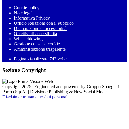
Cookie policy
Note legali
Informativa Privacy
Ufficio Relazioni con il Pubblico
Dichiarazione di accessibilità
Obiettivi di accessibilità
Whistleblowing
Gestione consensi cookie
Amministrazione trasparente
Pagina visualizzata
743
volte
Sezione Copyright
Copyright 2026 | Engineered and powered by Gruppo Spaggiari
Parma S.p.A. | Divisione Publishing & New Social Media
Disclaimer trattamento dati personali