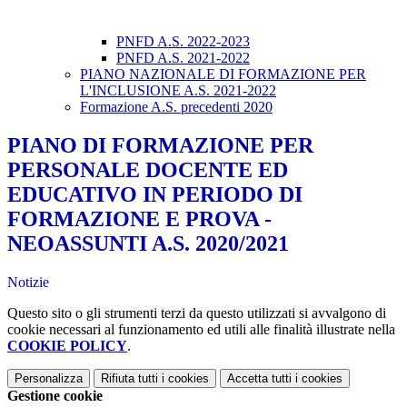
PNFD A.S. 2022-2023
PNFD A.S. 2021-2022
PIANO NAZIONALE DI FORMAZIONE PER
L'INCLUSIONE A.S. 2021-2022
Formazione A.S. precedenti 2020
PIANO DI FORMAZIONE PER
PERSONALE DOCENTE ED
EDUCATIVO IN PERIODO DI
FORMAZIONE E PROVA -
NEOASSUNTI A.S. 2020/2021
Notizie
Questo sito o gli strumenti terzi da questo utilizzati si avvalgono di
cookie necessari al funzionamento ed utili alle finalità illustrate nella
COOKIE POLICY
.
Personalizza
Rifiuta tutti
i cookies
Accetta tutti
i cookies
Gestione cookie