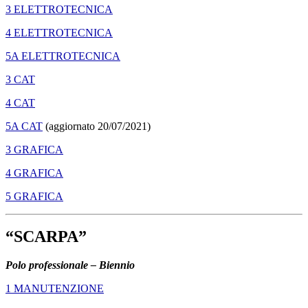
3 ELETTROTECNICA
4 ELETTROTECNICA
5A ELETTROTECNICA
3 CAT
4 CAT
5A CAT
(aggiornato 20/07/2021)
3 GRAFICA
4 GRAFICA
5 GRAFICA
“SCARPA”
Polo professionale – Biennio
1 MANUTENZIONE