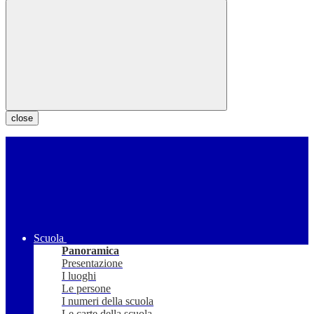
close
Scuola
Panoramica
Presentazione
I luoghi
Le persone
I numeri della scuola
Le carte della scuola