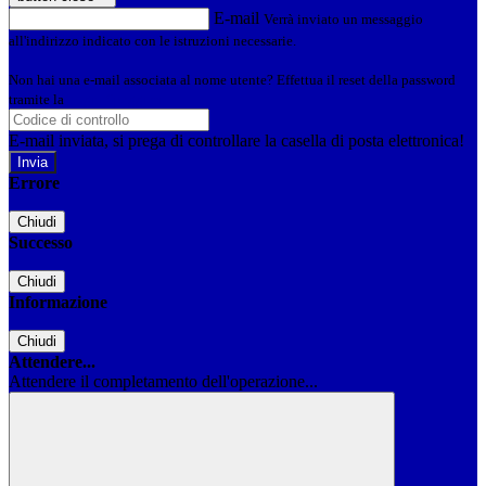
E-mail
Verrà inviato un messaggio
all'indirizzo indicato con le istruzioni necessarie.
Non hai una e-mail associata al nome utente? Effettua il reset della password
tramite la
Login Spaggiari
E-mail inviata, si prega di controllare la casella di posta elettronica!
Errore
Chiudi
Successo
Chiudi
Informazione
Chiudi
Attendere...
Attendere il completamento dell'operazione...