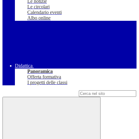
Le notizie
Le circolari
Calendario eventi
Albo online
Didattica
Panoramica
Offerta formativa
I progetti delle classi
Campo di ricerca per le pagine del sito