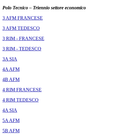
Polo Tecnico – Triennio settore economico
3 AFM FRANCESE
3 AFM TEDESCO
3 RIM - FRANCESE
3 RIM - TEDESCO
3A SIA
4A AFM
4B AFM
4 RIM FRANCESE
4 RIM TEDESCO
4A SIA
5A AFM
5B AFM