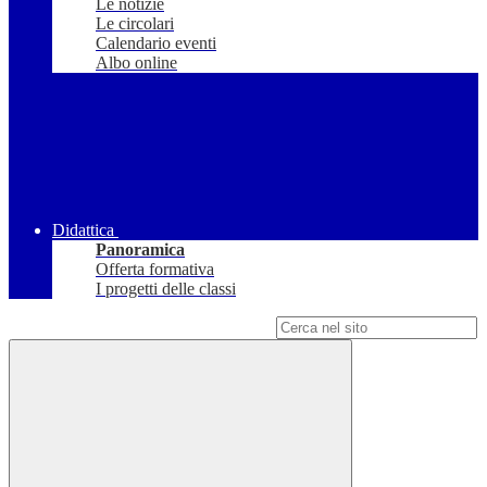
Le notizie
Le circolari
Calendario eventi
Albo online
Didattica
Panoramica
Offerta formativa
I progetti delle classi
Campo di ricerca per le pagine del sito