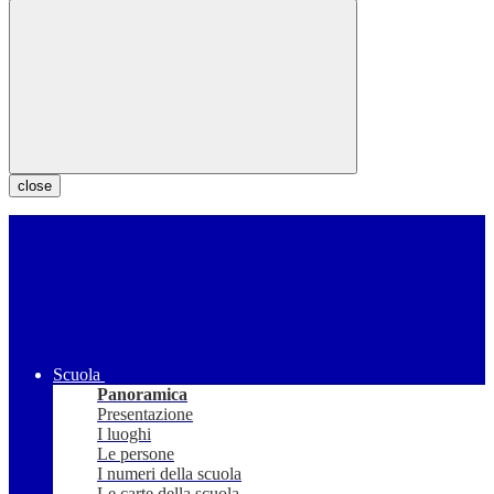
close
Scuola
Panoramica
Presentazione
I luoghi
Le persone
I numeri della scuola
Le carte della scuola